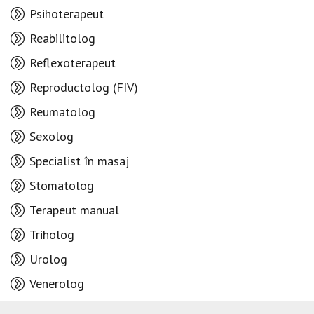
Psihoterapeut
Reabilitolog
Reflexoterapeut
Reproductolog (FIV)
Reumatolog
Sexolog
Specialist în masaj
Stomatolog
Terapeut manual
Triholog
Urolog
Venerolog