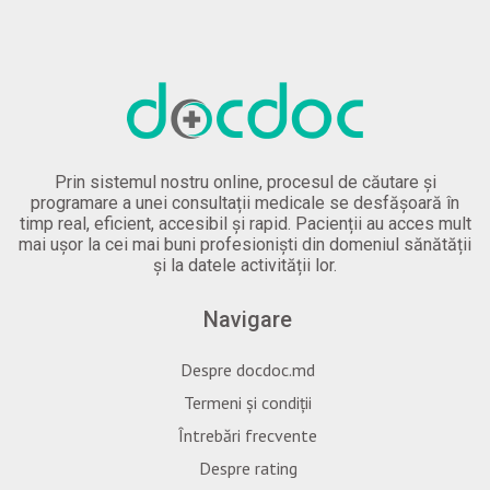
Prin sistemul nostru online, procesul de căutare și
programare a unei consultații medicale se desfășoară în
timp real, eficient, accesibil și rapid. Pacienții au acces mult
mai ușor la cei mai buni profesioniști din domeniul sănătății
și la datele activității lor.
Navigare
Despre docdoc.md
Termeni și condiții
Întrebări frecvente
Despre rating