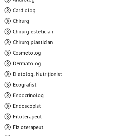
Cardiolog
Chirurg
Chirurg estetician
Chirurg plastician
Cosmetolog
Dermatolog
Dietolog, Nutriționist
Ecografist
Endocrinolog
Endoscopist
Fitoterapeut
Fizioterapeut