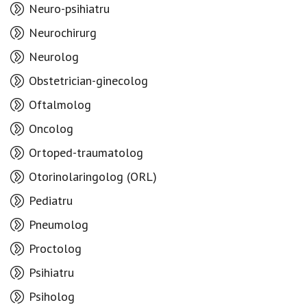
Neuro-psihiatru
Neurochirurg
Neurolog
Obstetrician-ginecolog
Oftalmolog
Oncolog
Ortoped-traumatolog
Otorinolaringolog (ORL)
Pediatru
Pneumolog
Proctolog
Psihiatru
Psiholog