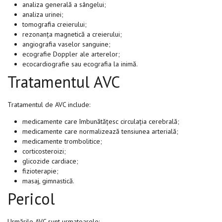
analiza generală a sângelui;
analiza urinei;
tomografia creierului;
rezonanța magnetică a creierului;
angiografia vaselor sanguine;
ecografie Doppler ale arterelor;
ecocardiografie sau ecografia la inimă.
Tratamentul AVC
Tratamentul de AVC include:
medicamente care îmbunătățesc circulația cerebrală;
medicamente care normalizează tensiunea arterială;
medicamente trombolitice;
corticosteroizi;
glicozide cardiace;
fizioterapie;
masaj, gimnastică.
Pericol
Urmările AVC sunt urmatoarele: