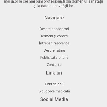
mai ușor la cei mai buni profesioniști din domeniul sănătății
și la datele activității lor.
Navigare
Despre docdoc.md
Termeni și condiții
Întrebări frecvente
Despre rating
Publicitate online
Contacte
Link-uri
Ghid de boli
Biblioteca medicală
Social Media