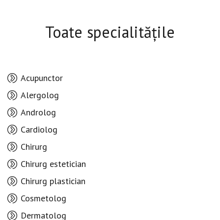
Toate specialitățile
Acupunctor
Alergolog
Androlog
Cardiolog
Chirurg
Chirurg estetician
Chirurg plastician
Cosmetolog
Dermatolog