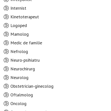
Internist
Kinetoterapeut
Logoped
Mamolog
Medic de familie
Nefrolog
Neuro-psihiatru
Neurochirurg
Neurolog
Obstetrician-ginecolog
Oftalmolog
Oncolog