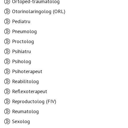
Ortoped-traumatolog
Otorinolaringolog (ORL)
Pediatru
Pneumolog
Proctolog
Psihiatru
Psiholog
Psihoterapeut
Reabilitolog
Reflexoterapeut
Reproductolog (FIV)
Reumatolog
Sexolog