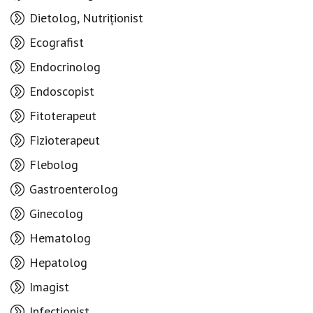
Dietolog, Nutriționist
Ecografist
Endocrinolog
Endoscopist
Fitoterapeut
Fizioterapeut
Flebolog
Gastroenterolog
Ginecolog
Hematolog
Hepatolog
Imagist
Infecționist