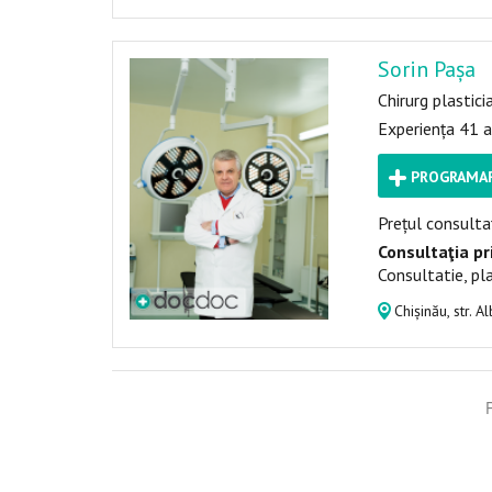
Sorin Pașa
Chirurg plastici
Experiența 41 a
PROGRAMAR
Prețul consultaț
Consultaţia pr
Consultatie, pla
Chișinău, str. A