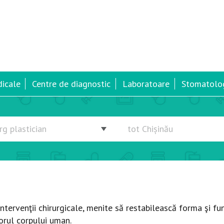
dicale
Centre de diagnostic
Laboratoare
Stomatolog
ntervenţii chirurgicale, menite să restabilească forma şi fu
iorul corpului uman.