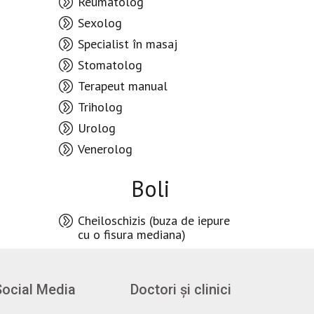
Reumatolog
Sexolog
Specialist în masaj
Stomatolog
Terapeut manual
Triholog
Urolog
Venerolog
Boli
Cheiloschizis (buza de iepure
cu o fisura mediana)
Social Media
Doctori și clinici