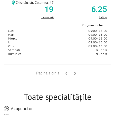
Chișinău, str. Columna, 47
19
6
.25
comentarii
Rating
Program de lucru:
Luni
09:00 - 16:00
Marţi
09:00 - 16:00
Miercuri
09:00 - 16:00
Joi
09:00 - 16:00
Vineri
09:00 - 16:00
Sâmbătă
zi liberă
Duminică
zi liberă
‹
›
Pagina
1
din
1
Toate specialitățile
Acupunctor