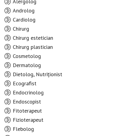
Alergolog
Androlog
Cardiolog
Chirurg
Chirurg estetician
Chirurg plastician
Cosmetolog
Dermatolog
Dietolog, Nutriționist
Ecografist
Endocrinolog
Endoscopist
Fitoterapeut
Fizioterapeut
Flebolog