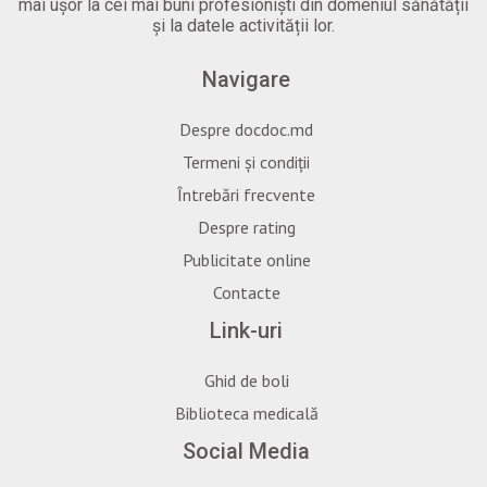
mai ușor la cei mai buni profesioniști din domeniul sănătății
și la datele activității lor.
Navigare
Despre docdoc.md
Termeni și condiții
Întrebări frecvente
Despre rating
Publicitate online
Contacte
Link-uri
Ghid de boli
Biblioteca medicală
Social Media