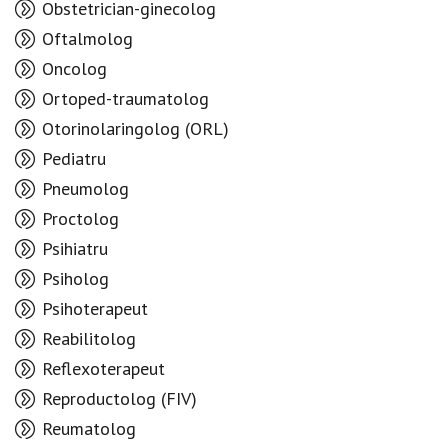
Obstetrician-ginecolog
Oftalmolog
Oncolog
Ortoped-traumatolog
Otorinolaringolog (ORL)
Pediatru
Pneumolog
Proctolog
Psihiatru
Psiholog
Psihoterapeut
Reabilitolog
Reflexoterapeut
Reproductolog (FIV)
Reumatolog