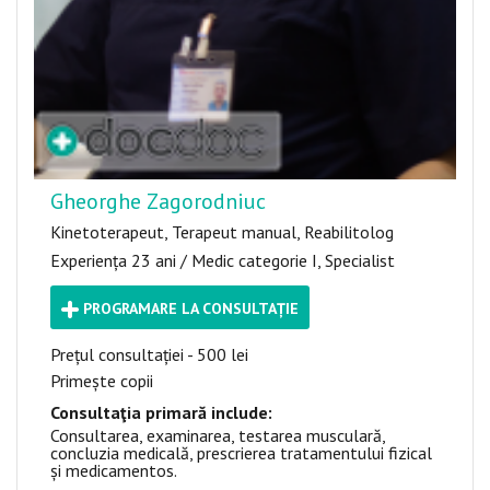
Gheorghe Zagorodniuc
Kinetoterapeut, Terapeut manual, Reabilitolog
Experiența 23 ani / Medic categorie I, Specialist
PROGRAMARE LA CONSULTAȚIE
Prețul consultației - 500 lei
Primește copii
Consultaţia primară include:
Consultarea, examinarea, testarea musculară,
concluzia medicală, prescrierea tratamentului fizical
și medicamentos.