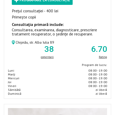
PROGRAMARE LA CONSULTAȚIE
Prețul consultației - 400 lei
Primește copii
Consultaţia primară include:
Consultarea, examinarea, diagnosticare, prescriere
tratament recuperator, o ședințe de recuperare.
Chișinău, str. Alba Iulia 89
38
6
.70
comentarii
Rating
Program de lucru:
Luni
08:00 - 19:00
Marţi
08:00 - 19:00
Miercuri
08:00 - 19:00
Joi
08:00 - 19:00
Vineri
08:00 - 19:00
Sâmbătă
zi liberă
Duminică
zi liberă