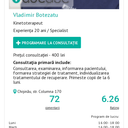
Vladimir Botezatu
Kinetoterapeut
Experiența 20 ani / Specialist
PROGRAMARE LA CONSULTAȚIE
Prețul consultației - 400 lei
Consultaţia primară include:
Consultarea, examinarea, informarea pacientului,
formarea strategiei de tratament, individualizarea
tratamentului de recuperare. Primeste copii de la 6
luni.
Chișinău, str. Columna 170
72
6
.26
comentarii
Rating
Program de lucru:
Luni
16:00 - 18:00
Marţi
16:00 - 18:00