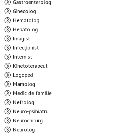
Gastroenterolog
Ginecolog
Hematolog
Hepatolog
Imagist
Infecționist
Internist
Kinetoterapeut
Logoped
Mamolog
Medic de familie
Nefrolog
Neuro-psihiatru
Neurochirurg
Neurolog