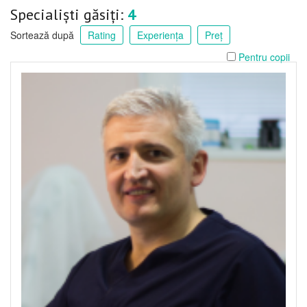
Specialiști găsiți:
4
Sortează după
Rating
Experiența
Preț
Pentru copii