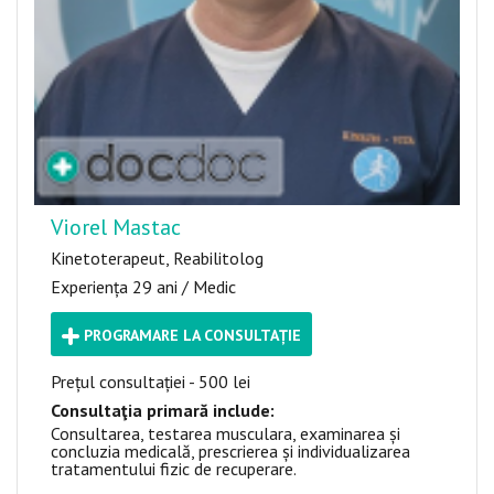
Viorel Mastac
Kinetoterapeut, Reabilitolog
Experiența 29 ani / Medic
PROGRAMARE LA CONSULTAȚIE
Prețul consultației - 500 lei
Consultaţia primară include:
Consultarea, testarea musculara, examinarea și
concluzia medicală, prescrierea și individualizarea
tratamentului fizic de recuperare.