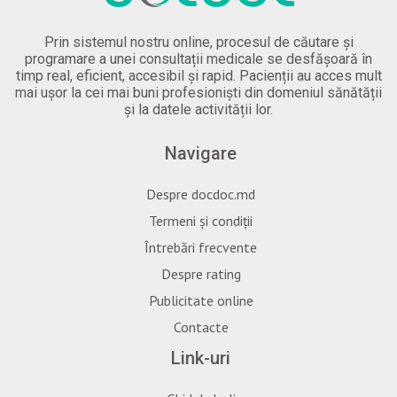
Prin sistemul nostru online, procesul de căutare și
programare a unei consultații medicale se desfășoară în
timp real, eficient, accesibil și rapid. Pacienții au acces mult
mai ușor la cei mai buni profesioniști din domeniul sănătății
și la datele activității lor.
Navigare
Despre docdoc.md
Termeni și condiții
Întrebări frecvente
Despre rating
Publicitate online
Contacte
Link-uri