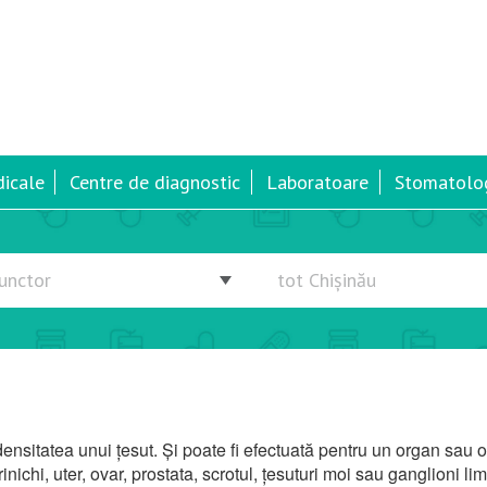
dicale
Centre de diagnostic
Laboratoare
Stomatolog
ensitatea unui țesut. Și poate fi efectuată pentru un organ sau 
ichi, uter, ovar, prostata, scrotul, țesuturi moi sau ganglioni limf