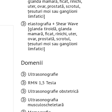
glanda mamară, ficat, rinichi,
uter, ovar, prostată, scrotul,
țesuturi moi sau ganglioni
limfatici]
elastografia + Shear Wave
[glanda tiroidă, glanda
mamară, ficat, rinichi, uter,
ovar, prostată, scrotul,
țesuturi moi sau ganglioni
limfatici]
Domenii
Ultrasonografie
RMN 1,5 Tesla
Ultrasonografie obstetrică
Ultrasonografia
musculoscheletară