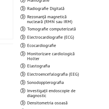
Mamografie
Radiografie Digitală
Rezonanță magnetică
nucleară (RMN sau IRM)
Tomografie computerizată
Electrocardiografie (ECG)
Ecocardiografie
Monitorizare cardiologică
Holter
Elastografia
Electroencefalografia (EEG)
Sonodopplerografia
Investigații endoscopie de
diagnostic
Densitometria osoasă