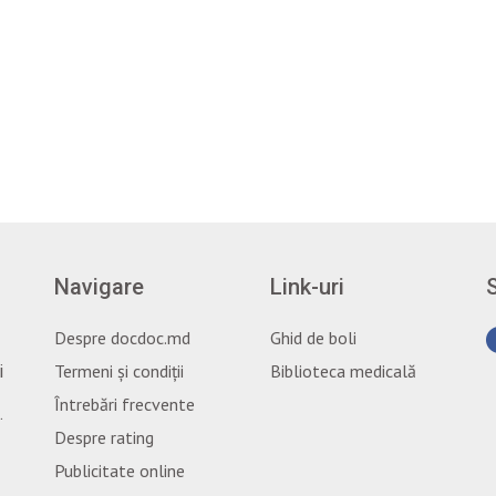
Navigare
Link-uri
Despre docdoc.md
Ghid de boli
Termeni și condiții
Biblioteca medicală
i
Întrebări frecvente
.
Despre rating
Publicitate online