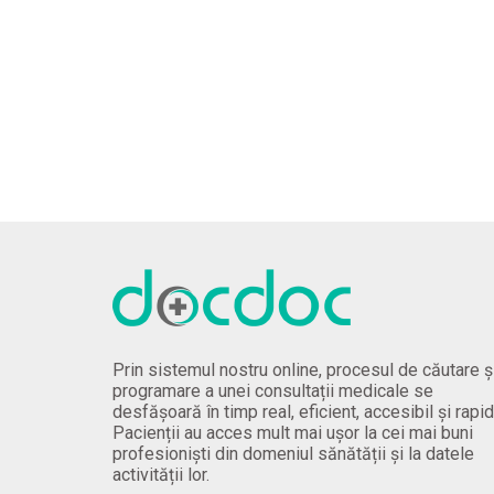
Prin sistemul nostru online, procesul de căutare ș
programare a unei consultații medicale se
desfășoară în timp real, eficient, accesibil și rapid
Pacienții au acces mult mai ușor la cei mai buni
profesioniști din domeniul sănătății și la datele
activității lor.