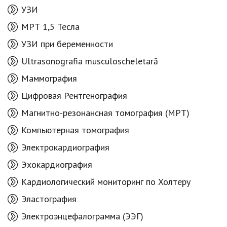
УЗИ
МРТ 1,5 Тесла
УЗИ при беременности
Ultrasonografia musculoscheletară
Маммография
Цифровая Рентгенография
Магнитно-резонансная томография (МРТ)
Компьютерная томография
Электрокардиография
Эхокардиография
Кардиологический мониторинг по Холтеру
Эластография
Электроэнцефалограмма (ЭЭГ)