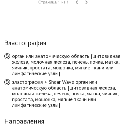
‹
›
Страница
1
из
1
Эластография
орган или анатомическую область [щитовидная
железа, молочная железа, печень, почка, матка,
яичник, простата, мошонка, мягкие ткани или
лимфатические узлы]
эластография + Shear Wave орган или
анатомическую область [щитовидная железа,
молочная железа, печень, почка, матка, яичник,
простата, мошонка, мягкие ткани или
лимфатические узлы]
Направления