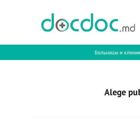
Больницы и клини
Alege pub