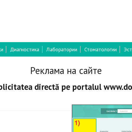
ки
Диагностика
Лаборатории
Стоматологии
Эст
Реклама на сайте
licitatea directă pe portalul
www.do