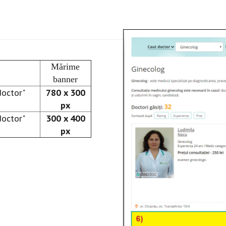
Mărime
banner
doctor"
780 x 300
px
doctor"
300 x 400
px