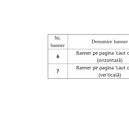
Nr.
Denumire banner
banner
Banner pe pagina "caut 
6
(orizontală)
Banner pe pagina "caut 
7
(verticală)