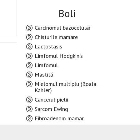
Boli
Carcinomul bazocelular
Chisturile mamare
Lactostasis
Limfomul Hodgkin's
Limfomul
Mastită
Mielomul multiplu (Boala
Kahler)
Cancerul pielii
Sarcom Ewing
Fibroadenom mamar