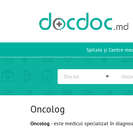
Spitale și Centre me
Oncolog
Oncolog
- este medicul specializat în diagnos