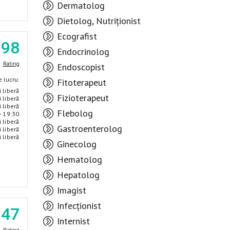
Dermatolog
Dietolog, Nutriționist
Ecografist
.98
Endocrinolog
Rating
Endoscopist
 lucru:
Fitoterapeut
i liberă
Fizioterapeut
i liberă
i liberă
Flebolog
- 19:30
i liberă
Gastroenterolog
i liberă
i liberă
Ginecolog
Hematolog
Hepatolog
Imagist
Infecționist
.47
Internist