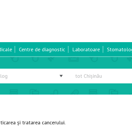
dicale
Centre de diagnostic
Laboratoare
Stomatolog
ticarea și tratarea cancerului.