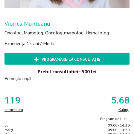
Viorica Munteanu
Oncolog, Mamolog, Oncolog-mamolog, Hematolog
Experiența 15 ani / Medic
PROGRAMARE LA CONSULTAȚIE
Prețul consultației - 500 lei
Primește copii
119
5
.68
comentarii
Rating
Program de lucru:
Luni
09:00 - 14:20
Marţi
09:00 - 14:20