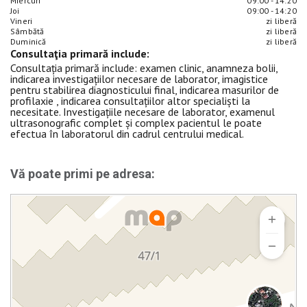
Miercuri
09:00 - 14:20
Joi
09:00 - 14:20
Vineri
zi liberă
Sâmbătă
zi liberă
Duminică
zi liberă
Consultaţia primară include:
Consultația primară include: examen clinic, anamneza bolii,
indicarea investigațiilor necesare de laborator, imagistice
pentru stabilirea diagnosticului final, indicarea masurilor de
profilaxie , indicarea consultațiilor altor specialiști la
necesitate. Investigațiile necesare de laborator, examenul
ultrasonografic complet și complex pacientul le poate
efectua în laboratorul din cadrul centrului medical.
Vă poate primi pe adresa: