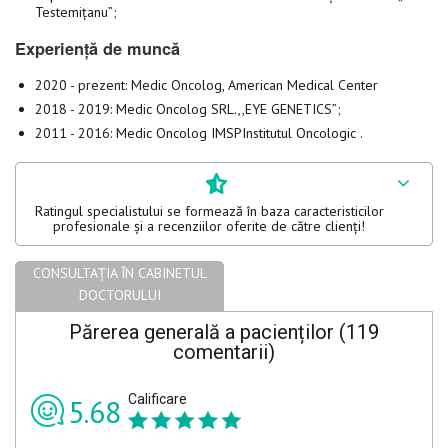
Testemițanu”;
Experiență de muncă
2020 - prezent: Medic Oncolog, American Medical Center
2018 - 2019: Medic Oncolog SRL.,,EYE GENETICS”;
2011 - 2016: Medic Oncolog IMSPInstitutul Oncologic .
Ratingul specialistului se formează în baza caracteristicilor
profesionale și a recenziilor oferite de către clienți!
CONSULTAȚIA ÎN CABINETUL
DOCTORULUI
Părerea generală a pacienților (119
comentarii)
Calificare
5.68