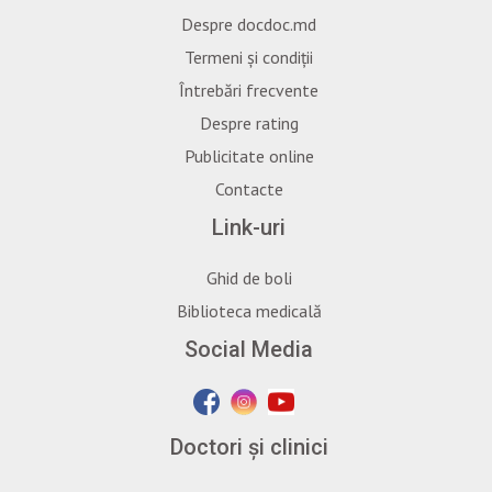
Despre docdoc.md
Termeni și condiții
Întrebări frecvente
Despre rating
Publicitate online
Contacte
Link-uri
Ghid de boli
Biblioteca medicală
Social Media
Doctori și clinici