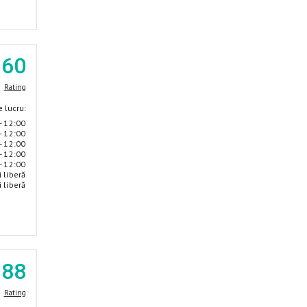
.60
Rating
 lucru:
- 12:00
- 12:00
- 12:00
- 12:00
- 12:00
i liberă
i liberă
.88
Rating