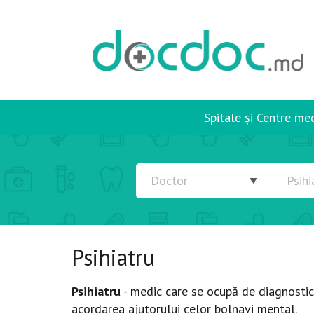
Spitale și Centre me
Psihiatru
Psihiatru
- medic care se ocupă de diagnosticar
acordarea ajutorului celor bolnavi mental.