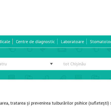
dicale
Centre de diagnostic
Laboratoare
Stomatolog
ea, tratarea și prevenirea tulburărilor psihice (sufletești) 