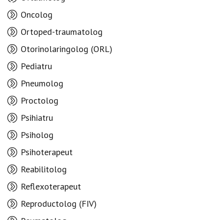
Oncolog
Ortoped-traumatolog
Otorinolaringolog (ORL)
Pediatru
Pneumolog
Proctolog
Psihiatru
Psiholog
Psihoterapeut
Reabilitolog
Reflexoterapeut
Reproductolog (FIV)