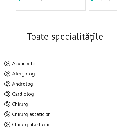
Toate specialitățile
Acupunctor
Alergolog
Androlog
Cardiolog
Chirurg
Chirurg estetician
Chirurg plastician