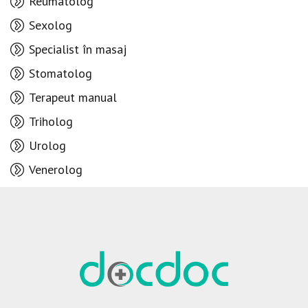
Reumatolog
Sexolog
Specialist în masaj
Stomatolog
Terapeut manual
Triholog
Urolog
Venerolog