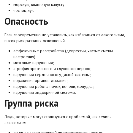
морскую, квашеную капусту;
чеснок, лук.
Опасность
Если своевременно не установить, как избавиться от алкоголизма,
высок риск развития осложнений:
аффективные расстройства (депрессии, частые смены
настроения);
мозговые нарушения;
атрофия зрительного и слухового нервов;
нарушения сердечнососудистой системы;
поражения органов дыхания;
нарушения работы почек, печени, желудка;
нарушения эндокринной системы.
Группа риска
Люди, которые могут столкнуться с проблемой, как лечить
алкоголизм:
люди с наследственной предрасположенностью;