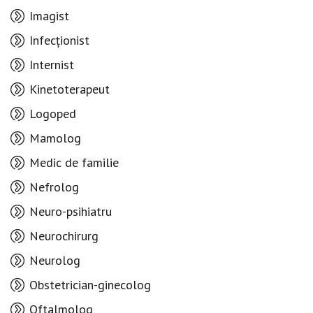
Imagist
Infecționist
Internist
Kinetoterapeut
Logoped
Mamolog
Medic de familie
Nefrolog
Neuro-psihiatru
Neurochirurg
Neurolog
Obstetrician-ginecolog
Oftalmolog