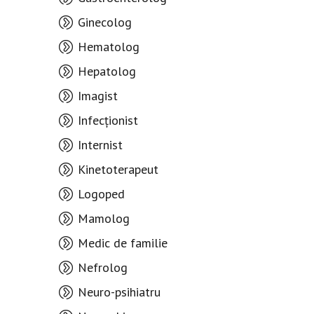
Ginecolog
Hematolog
Hepatolog
Imagist
Infecționist
Internist
Kinetoterapeut
Logoped
Mamolog
Medic de familie
Nefrolog
Neuro-psihiatru