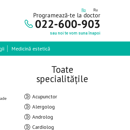
Ro
Ru
Programează-te la doctor
022-600-903
sau noi te vom suna înapoi
ii
Medicină estetică
Toate
specialitățile
Acupunctor
cade
Alergolog
Androlog
Cardiolog