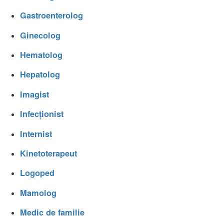
Gastroenterolog
Ginecolog
Hematolog
Hepatolog
Imagist
Infecționist
Internist
Kinetoterapeut
Logoped
Mamolog
Medic de familie