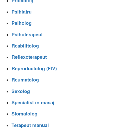
Proctolog
Psihiatru
Psiholog
Psihoterapeut
Reabilitolog
Reflexoterapeut
Reproductolog (FIV)
Reumatolog
Sexolog
Specialist în masaj
Stomatolog
Terapeut manual