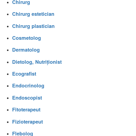
Chirurg
Chirurg estetician
Chirurg plastician
Cosmetolog
Dermatolog
Dietolog, Nutriționist
Ecografist
Endocrinolog
Endoscopist
Fitoterapeut
Fizioterapeut
Flebolog