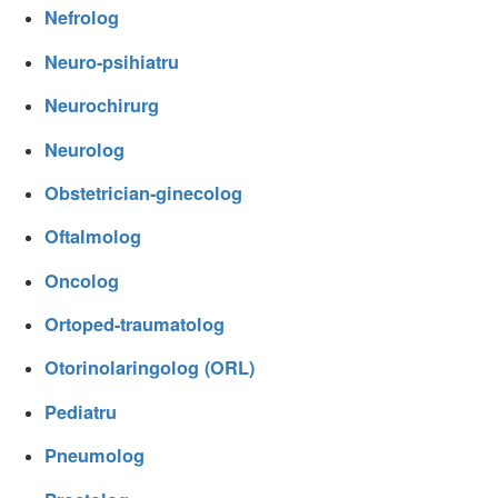
Nefrolog
Neuro-psihiatru
Neurochirurg
Neurolog
Obstetrician-ginecolog
Oftalmolog
Oncolog
Ortoped-traumatolog
Otorinolaringolog (ORL)
Pediatru
Pneumolog