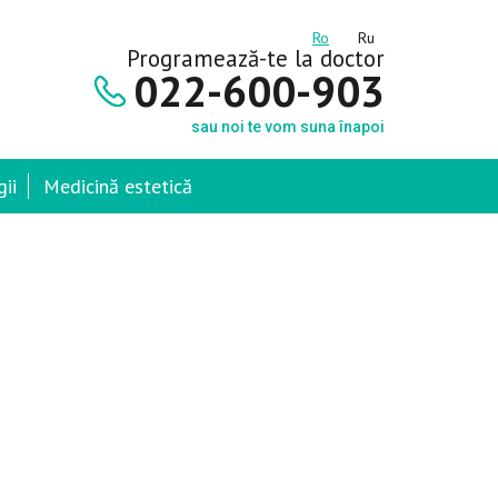
Ro
Ru
Programează-te la doctor
022-600-903
sau noi te vom suna înapoi
ii
Medicină estetică