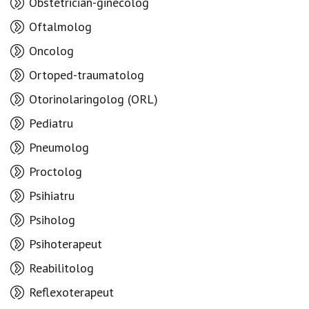
Obstetrician-ginecolog
Oftalmolog
Oncolog
Ortoped-traumatolog
Otorinolaringolog (ORL)
Pediatru
Pneumolog
Proctolog
Psihiatru
Psiholog
Psihoterapeut
Reabilitolog
Reflexoterapeut