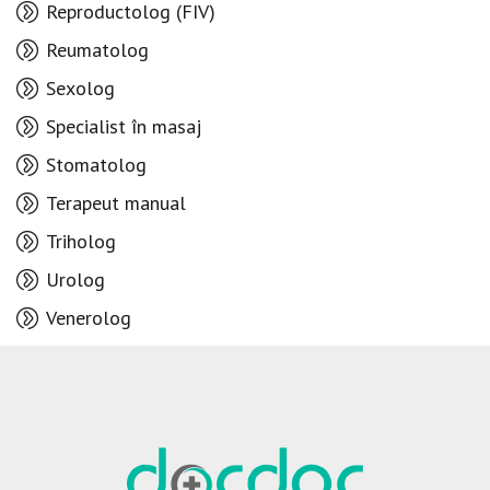
Reproductolog (FIV)
Reumatolog
Sexolog
Specialist în masaj
Stomatolog
Terapeut manual
Triholog
Urolog
Venerolog