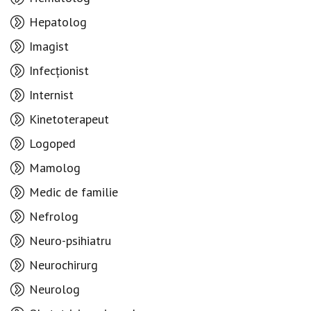
Hepatolog
Imagist
Infecționist
Internist
Kinetoterapeut
Logoped
Mamolog
Medic de familie
Nefrolog
Neuro-psihiatru
Neurochirurg
Neurolog