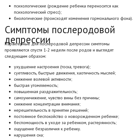
психологические (рождение ребенка переносится как
психологический стресс);
биологические (происходят изменения гормонального фона).
Симптомы послеродовой
депрессии
Характерные для послеродовой депрессии симптомы
проявляются спустя 1-2 недели после родов и выглядят
следующим образом:
ухудшение настроения (тоска, тревога);
суетливость, быстрые движения, хаотичность мыслей;
снижение волевой активности;
быстрая утомляемость;
повышенная раздражительность;
самоуничижение, чувство вины без причины;
снижение концентрации внимания;
нерешительность в принятии решений;
постоянное беспокойство о новорожденном ребенке;
беспомощность в уходе за ребенком, растерянность;
ощущение безразличия к ребенку.
нарушения сна;