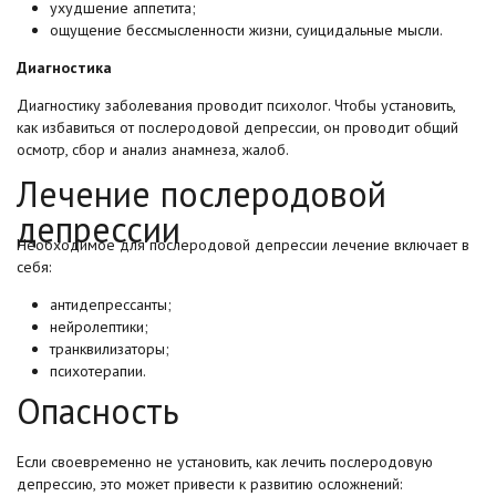
ухудшение аппетита;
ощущение бессмысленности жизни, суицидальные мысли.
Диагностика
Диагностику заболевания проводит психолог. Чтобы установить,
как избавиться от послеродовой депрессии, он проводит общий
осмотр, сбор и анализ анамнеза, жалоб.
Лечение послеродовой
депрессии
Необходимое для послеродовой депрессии лечение включает в
себя:
антидепрессанты;
нейролептики;
транквилизаторы;
психотерапии.
Опасность
Если своевременно не установить, как лечить послеродовую
депрессию, это может привести к развитию осложнений: