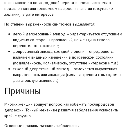
возникающее в послеродовой период и проявляющееся в
подавленном или тревожном настроении, апатии (отсутствие
желаний), утрате интересов.
По степени выраженности симптомов выделяются:
легкий депрессивный эпизод – характеризуется отсутствием
видимых со стороны проявлений, но женщина тяжело
переносит это состояние;
депрессивный эпизод средней степени – определяется
наличием видимых изменений в психическом состоянии
(подавленность, молчаливость, отсутствие интересов и т.д.);
тяжелый депрессивный эпизод – отмечается выраженная
напряженность или ажитация (сильная тревога с выходом в
двигательную активность).
Причины
Многих женщин волнует вопрос, как избежать послеродовой
депрессии. Точный механизм развития заболевания установить
крайне трудно.
Основные причины развития заболевания: