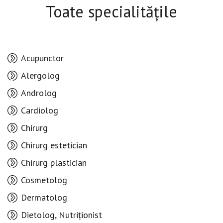
Toate specialitățile
Acupunctor
Alergolog
Androlog
Cardiolog
Chirurg
Chirurg estetician
Chirurg plastician
Cosmetolog
Dermatolog
Dietolog, Nutriționist