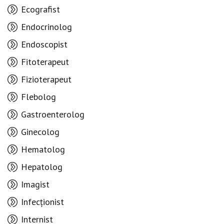
Ecografist
Endocrinolog
Endoscopist
Fitoterapeut
Fizioterapeut
Flebolog
Gastroenterolog
Ginecolog
Hematolog
Hepatolog
Imagist
Infecționist
Internist