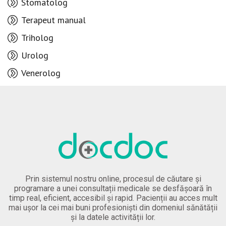
Stomatolog
Terapeut manual
Triholog
Urolog
Venerolog
Prin sistemul nostru online, procesul de căutare și
programare a unei consultații medicale se desfășoară în
timp real, eficient, accesibil și rapid. Pacienții au acces mult
mai ușor la cei mai buni profesioniști din domeniul sănătății
și la datele activității lor.