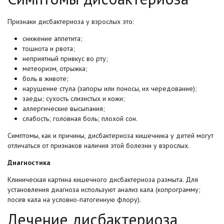
Признаки дисбактериоза у взрослых это:
снижение аппетита;
тошнота и рвота;
неприятный привкус во рту;
метеоризм, отрыжка;
боль в животе;
нарушение стула (запоры или поносы, их чередование);
заеды; сухость слизистых и кожи;
аллергические высыпания;
слабость; головная боль; плохой сон.
Симптомы, как и причины, дисбактериоза кишечника у детей могут
отличаться от признаков наличия этой болезни у взрослых.
Диагностика
Клиническая картина кишечного дисбактериоза размыта. Для
установления диагноза используют анализ кала (копрограмму;
посев кала на условно-патогенную флору).
Лечение дисбактериоза