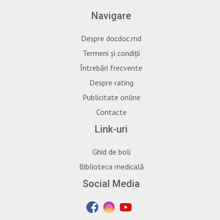
Navigare
Despre docdoc.md
Termeni și condiții
Întrebări frecvente
Despre rating
Publicitate online
Contacte
Link-uri
Ghid de boli
Biblioteca medicală
Social Media