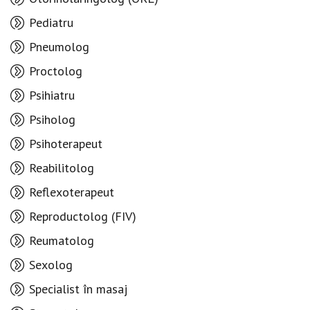
Pediatru
Pneumolog
Proctolog
Psihiatru
Psiholog
Psihoterapeut
Reabilitolog
Reflexoterapeut
Reproductolog (FIV)
Reumatolog
Sexolog
Specialist în masaj