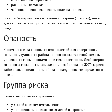
растительные масла;
чай, отвар шиповника, кисель, полезна черника.
Если дисбактериоз сопровождается диареей (поносом), меню
должно состоять из протертой, вареной и приготовленной на пару
пищи.
Опаность
Кишечная стенка становится проницаемой для аллергенов и
токсинов, ухудшается работа печени, поджелудочной железы;
усваивается меньше витаминов и микроэлементов. Дисбактериоз
кишечника может вызывать: аллергии; заболевания ЖКТ; кариес;
заболевания соединительной ткани; нарушения менструального
цикла.
Группа риска
Чаще всего болезнь встречается:
у людей с низким иммунитетом;
у нерационально питающихся детей и взрослых;