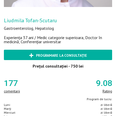
Liudmila Tofan-Scutaru
Gastroenterolog, Hepatolog
Experiența 37 ani / Medic categorie superioara, Doctor în
medicină, Conferențiar universitar
PROGRAMARE LA CONSULTAȚIE
Prețul consultației - 750 lei
177
9
.08
comentarii
Rating
Program de lucru:
Luni
zi liberă
Marţi
zi liberă
Miercuri
zi liberă