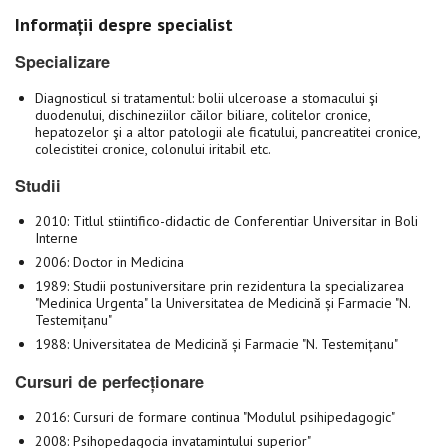
Informații despre specialist
Specializare
Diagnosticul si tratamentul: bolii ulceroase a stomacului şi
duodenului, dischineziilor căilor biliare, colitelor cronice,
hepatozelor şi a altor patologii ale ficatului, pancreatitei cronice,
colecistitei cronice, colonului iritabil etc.
Studii
2010: Titlul stiintifico-didactic de Conferentiar Universitar in Boli
Interne
2006: Doctor in Medicina
1989: Studii postuniversitare prin rezidentura la specializarea
"Medinica Urgenta" la Universitatea de Medicină și Farmacie "N.
Testemițanu"
1988: Universitatea de Medicină și Farmacie "N. Testemițanu"
Cursuri de perfecționare
2016: Cursuri de formare continua "Modulul psihipedagogic"
2008: Psihopedagocia invatamintului superior"