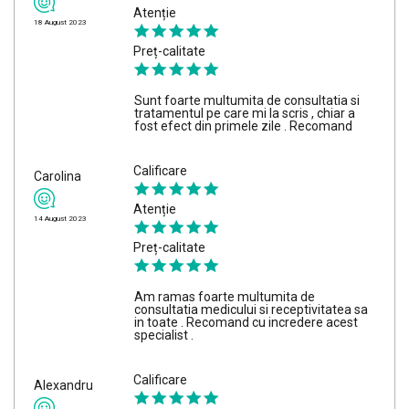
Atenție
18 August 2023
Preț-calitate
Sunt foarte multumita de consultatia si
tratamentul pe care mi la scris , chiar a
fost efect din primele zile . Recomand
Calificare
Carolina
Atenție
14 August 2023
Preț-calitate
Am ramas foarte multumita de
consultatia medicului si receptivitatea sa
in toate . Recomand cu incredere acest
specialist .
Calificare
Alexandru