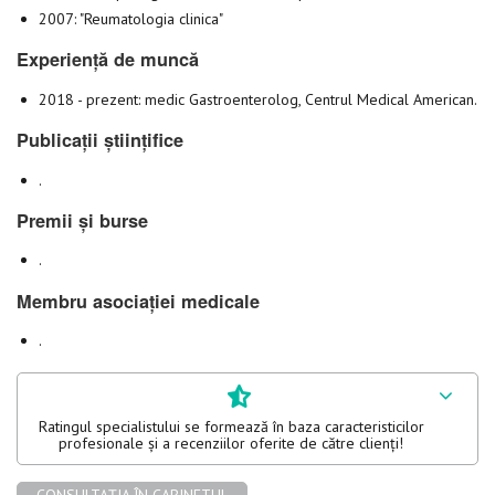
2007: "Reumatologia clinica"
Experiență de muncă
2018 - prezent: medic Gastroenterolog, Centrul Medical American.
Publicații științifice
.
Premii și burse
.
Membru asociației medicale
.
Ratingul specialistului se formează în baza caracteristicilor
profesionale și a recenziilor oferite de către clienți!