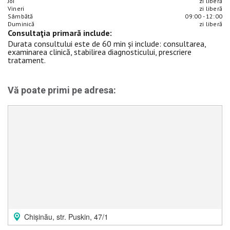
Joi
zi liberă
Vineri
zi liberă
Sâmbătă
09:00 - 12:00
Duminică
zi liberă
Consultaţia primară include:
Durata consultului este de 60 min și include: consultarea,
examinarea clinică, stabilirea diagnosticului, prescriere
tratament.
Vă poate primi pe adresa:
Chișinău, str. Puskin, 47/1