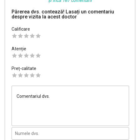
și încă 167 comentarii
Părerea dvs. contează! Lasați un comentariu
despre vizita la acest doctor
Calificare
Atenție
Preț-calitate