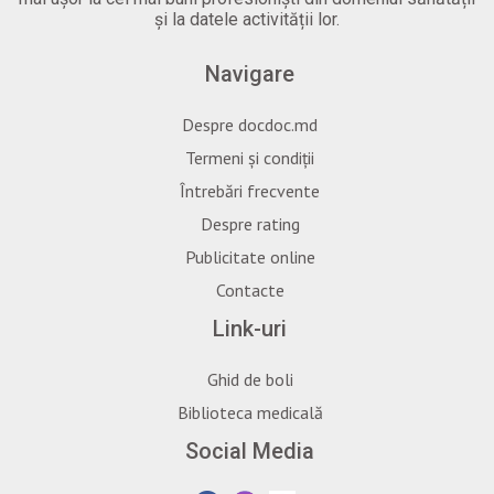
și la datele activității lor.
Navigare
Despre docdoc.md
Termeni și condiții
Întrebări frecvente
Despre rating
Publicitate online
Contacte
Link-uri
Ghid de boli
Biblioteca medicală
Social Media