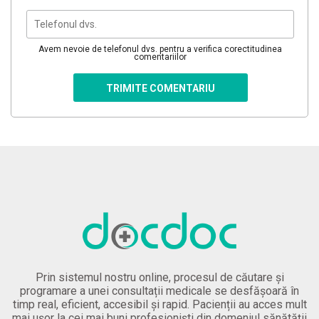
Avem nevoie de telefonul dvs. pentru a verifica corectitudinea
comentariilor
TRIMITE COMENTARIU
Prin sistemul nostru online, procesul de căutare și
programare a unei consultații medicale se desfășoară în
timp real, eficient, accesibil și rapid. Pacienții au acces mult
mai ușor la cei mai buni profesioniști din domeniul sănătății