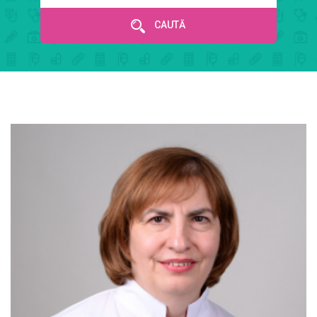
CAUTĂ