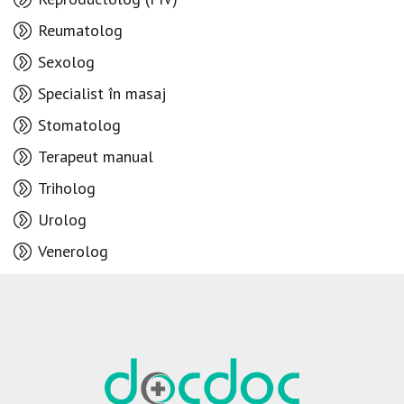
Reumatolog
Sexolog
Specialist în masaj
Stomatolog
Terapeut manual
Triholog
Urolog
Venerolog