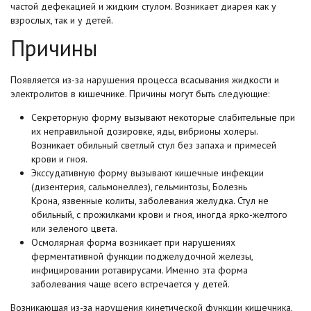
частой дефекацией и жидким стулом. Возникает диарея как у
взрослых, так и у детей.
Причины
Появляется из-за нарушения процесса всасывания жидкости и
электролитов в кишечнике. Причины могут быть следующие:
Секреторную форму вызывают некоторые слабительные при
их неправильной дозировке, яды, вибрионы холеры.
Возникает обильный светлый стул без запаха и примесей
крови и гноя.
Экссудативную форму вызывают кишечные инфекции
(дизентерия, сальмонеллез), гельминтозы, Болезнь
Крона, язвенные колиты, заболевания желудка. Стул не
обильный, с прожилками крови и гноя, иногда ярко-желтого
или зеленого цвета.
Осмолярная форма возникает при нарушениях
ферментативной функции поджелудочной железы,
инфицировании ротавирусами. Именно эта форма
заболевания чаще всего встречается у детей.
Возникающая из-за нарушения кинетической функции кишечника,