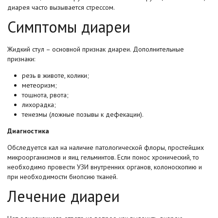
диарея часто вызывается стрессом.
Симптомы диареи
Жидкий стул – основной признак диареи. Дополнительные
признаки:
резь в животе, колики;
метеоризм;
тошнота, рвота;
лихорадка;
тенезмы (ложные позывы к дефекации).
Диагностика
Обследуется кал на наличие патологической флоры, простейших
микроорганизмов и яиц гельминтов. Если понос хронический, то
необходимо провести УЗИ внутренних органов, колоноскопию и
при необходимости биопсию тканей.
Лечение диареи