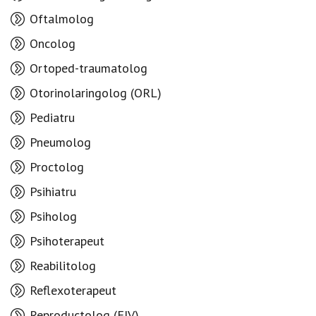
Oftalmolog
Oncolog
Ortoped-traumatolog
Otorinolaringolog (ORL)
Pediatru
Pneumolog
Proctolog
Psihiatru
Psiholog
Psihoterapeut
Reabilitolog
Reflexoterapeut
Reproductolog (FIV)