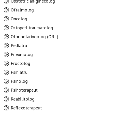
Obstetrician-ginecolog
Oftalmolog
Oncolog
Ortoped-traumatolog
Otorinolaringolog (ORL)
Pediatru
Pneumolog
Proctolog
Psihiatru
Psiholog
Psihoterapeut
Reabilitolog
Reflexoterapeut