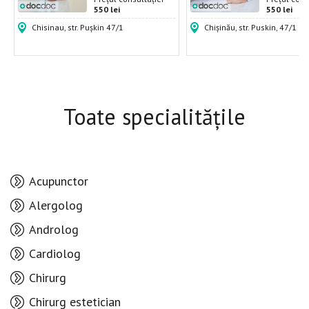
550 lei
550 lei
Chisinau, str. Pușkin 47/1
Chișinău, str. Puskin, 47/1
Toate specialitățile
Acupunctor
Alergolog
Androlog
Cardiolog
Chirurg
Chirurg estetician