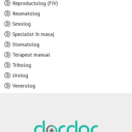
Reproductolog (FIV)
Reumatolog
Sexolog
Specialist în masaj
Stomatolog
Terapeut manual
Triholog
Urolog
Venerolog