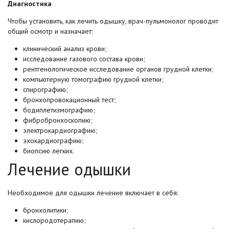
Диагностика
Чтобы установить, как лечить одышку, врач-пульмонолог проводит
общий осмотр и назначает:
клинический анализ крови;
исследование газового состава крови;
рентгенологическое исследование органов грудной клетки;
компьютерную томографию грудной клетки;
спирографию;
бронхопровокационный тест;
бодиплетизмографию;
фибробронхоскопию;
электрокардиографию;
эхокардиографию;
биопсию легких.
Лечение одышки
Необходимое для одышки лечение включает в себя:
бронхолитики;
кислородотерапию;