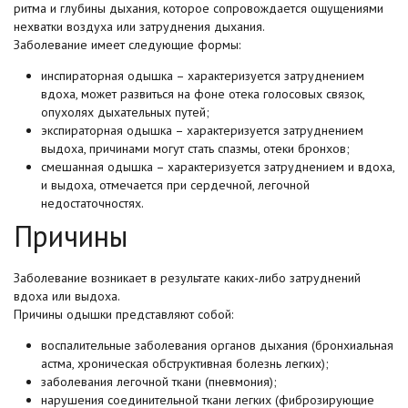
ритма и глубины дыхания, которое сопровождается ощущениями
нехватки воздуха или затруднения дыхания.
Заболевание имеет следующие формы:
инспираторная одышка – характеризуется затруднением
вдоха, может развиться на фоне отека голосовых связок,
опухолях дыхательных путей;
экспираторная одышка – характеризуется затруднением
выдоха, причинами могут стать спазмы, отеки бронхов;
смешанная одышка – характеризуется затруднением и вдоха,
и выдоха, отмечается при сердечной, легочной
недостаточностях.
Причины
Заболевание возникает в результате каких-либо затруднений
вдоха или выдоха.
Причины одышки представляют собой:
воспалительные заболевания органов дыхания (бронхиальная
астма, хроническая обструктивная болезнь легких);
заболевания легочной ткани (пневмония);
нарушения соединительной ткани легких (фиброзирующие