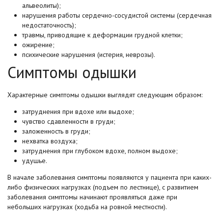
альвеолиты);
нарушения работы сердечно-сосудистой системы (сердечная
недостаточность);
травмы, приводящие к деформации грудной клетки;
ожирение;
психические нарушения (истерия, неврозы).
Симптомы одышки
Характерные симптомы одышки выглядят следующим образом:
затруднения при вдохе или выдохе;
чувство сдавленности в груди;
заложенность в груди;
нехватка воздуха;
затруднения при глубоком вдохе, полном выдохе;
удушье.
В начале заболевания симптомы появляются у пациента при каких-
либо физических нагрузках (подъем по лестнице), с развитием
заболевания симптомы начинают проявляться даже при
небольших нагрузках (ходьба на ровной местности).