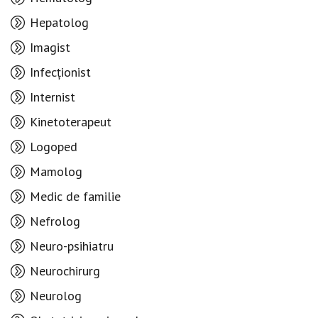
Hepatolog
Imagist
Infecționist
Internist
Kinetoterapeut
Logoped
Mamolog
Medic de familie
Nefrolog
Neuro-psihiatru
Neurochirurg
Neurolog