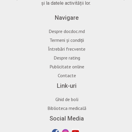
și la datele activității lor.
Navigare
Despre docdoc.md
Termeni și condiții
Întrebări frecvente
Despre rating
Publicitate online
Contacte
Link-uri
Ghid de boli
Biblioteca medicală
Social Media