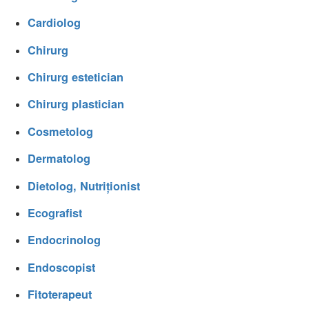
Cardiolog
Chirurg
Chirurg estetician
Chirurg plastician
Cosmetolog
Dermatolog
Dietolog, Nutriționist
Ecografist
Endocrinolog
Endoscopist
Fitoterapeut