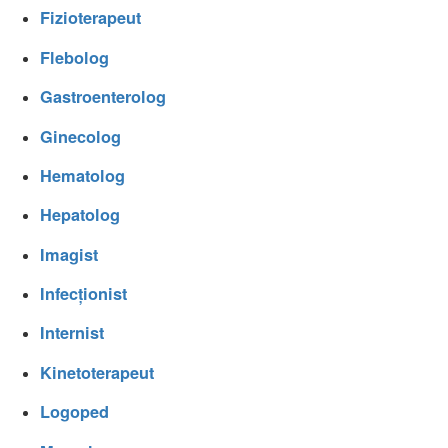
Fizioterapeut
Flebolog
Gastroenterolog
Ginecolog
Hematolog
Hepatolog
Imagist
Infecționist
Internist
Kinetoterapeut
Logoped