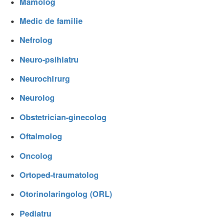
Mamolog
Medic de familie
Nefrolog
Neuro-psihiatru
Neurochirurg
Neurolog
Obstetrician-ginecolog
Oftalmolog
Oncolog
Ortoped-traumatolog
Otorinolaringolog (ORL)
Pediatru