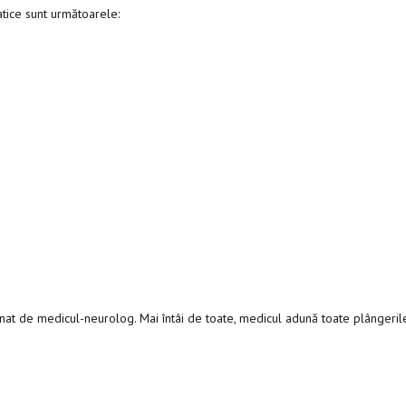
atice sunt următoarele:
nat de medicul-neurolog. Mai întâi de toate, medicul adună toate plângerile