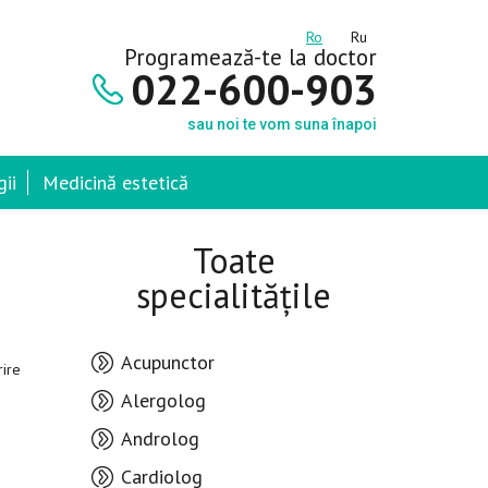
Ro
Ru
Programează-te la doctor
022-600-903
sau noi te vom suna înapoi
ii
Medicină estetică
Toate
specialitățile
Acupunctor
rire
Alergolog
Androlog
Cardiolog