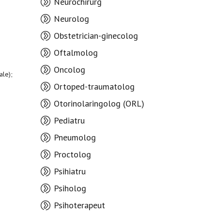
Neurochirurg
Neurolog
Obstetrician-ginecolog
Oftalmolog
Oncolog
ale);
Ortoped-traumatolog
Otorinolaringolog (ORL)
Pediatru
Pneumolog
Proctolog
Psihiatru
Psiholog
Psihoterapeut