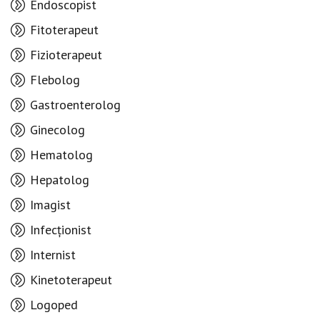
Endoscopist
Fitoterapeut
Fizioterapeut
Flebolog
Gastroenterolog
Ginecolog
Hematolog
Hepatolog
Imagist
Infecționist
Internist
Kinetoterapeut
Logoped