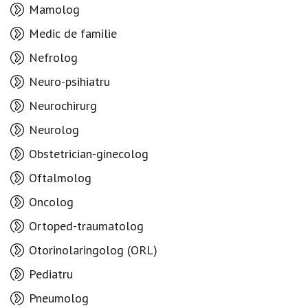
Mamolog
Medic de familie
Nefrolog
Neuro-psihiatru
Neurochirurg
Neurolog
Obstetrician-ginecolog
Oftalmolog
Oncolog
Ortoped-traumatolog
Otorinolaringolog (ORL)
Pediatru
Pneumolog