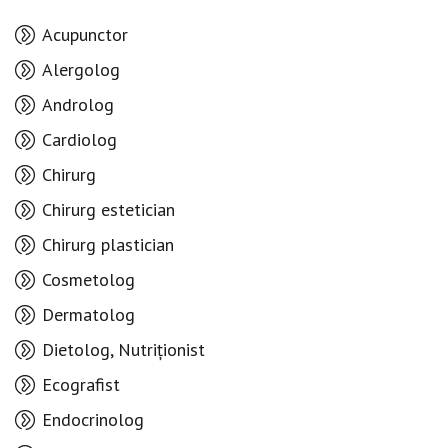
Acupunctor
Alergolog
Androlog
Cardiolog
Chirurg
Chirurg estetician
Chirurg plastician
Cosmetolog
Dermatolog
Dietolog, Nutriționist
Ecografist
Endocrinolog