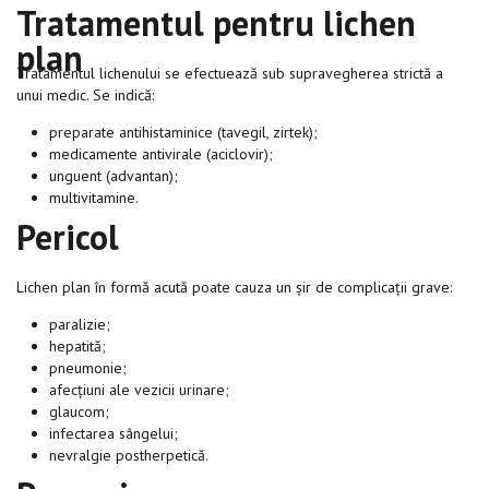
Tratamentul pentru lichen
plan
Tratamentul lichenului se efectuează sub supravegherea strictă a
unui medic. Se indică:
preparate antihistaminice (tavegil, zirtek);
medicamente antivirale (aciclovir);
unguent (advantan);
multivitamine.
Pericol
Lichen plan în formă acută poate cauza un șir de complicații grave:
paralizie;
hepatită;
pneumonie;
afecțiuni ale vezicii urinare;
glaucom;
infectarea sângelui;
nevralgie postherpetică.