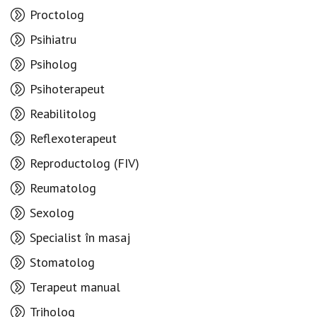
Proctolog
Psihiatru
Psiholog
Psihoterapeut
Reabilitolog
Reflexoterapeut
Reproductolog (FIV)
Reumatolog
Sexolog
Specialist în masaj
Stomatolog
Terapeut manual
Triholog