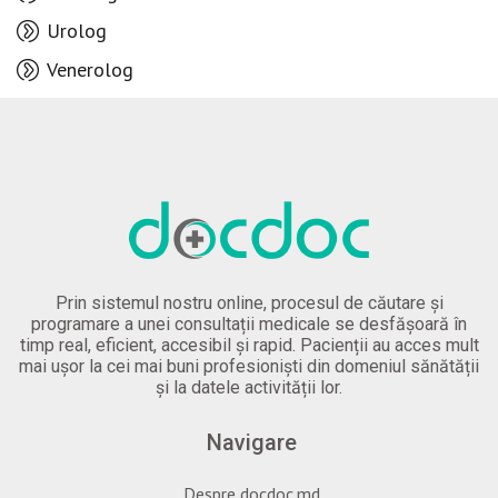
Urolog
Venerolog
Prin sistemul nostru online, procesul de căutare și
programare a unei consultații medicale se desfășoară în
timp real, eficient, accesibil și rapid. Pacienții au acces mult
mai ușor la cei mai buni profesioniști din domeniul sănătății
și la datele activității lor.
Navigare
Despre docdoc.md