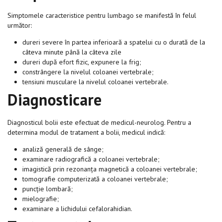
Simptomele caracteristice pentru lumbago se manifestă în felul
următor:
dureri severe în partea inferioară a spatelui cu o durată de la
câteva minute până la câteva zile
dureri după efort fizic, expunere la frig;
constrângere la nivelul coloanei vertebrale;
tensiuni musculare la nivelul coloanei vertebrale.
Diagnosticare
Diagnosticul bolii este efectuat de medicul-neurolog. Pentru a
determina modul de tratament a bolii, medicul indică:
analiză generală de sânge;
examinare radiografică a coloanei vertebrale;
imagistică prin rezonanța magnetică a coloanei vertebrale;
tomografie computerizată a coloanei vertebrale;
puncție lombară;
mielografie;
examinare a lichidului cefalorahidian.