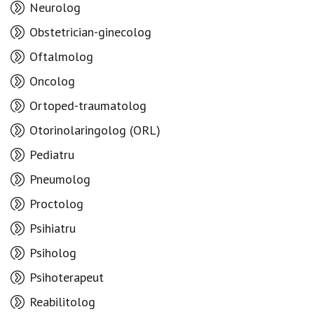
Neurolog
Obstetrician-ginecolog
Oftalmolog
Oncolog
Ortoped-traumatolog
Otorinolaringolog (ORL)
Pediatru
Pneumolog
Proctolog
Psihiatru
Psiholog
Psihoterapeut
Reabilitolog