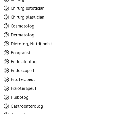
Chirurg estetician
Chirurg plastician
Cosmetolog
Dermatolog
Dietolog, Nutriționist
Ecografist
Endocrinolog
Endoscopist
Fitoterapeut
Fizioterapeut
Flebolog
Gastroenterolog