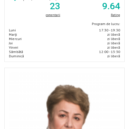
23
9
.64
comentarii
Rating
Program de lucru:
Luni
17:30 - 19:30
Marţi
zi liberă
Miercuri
zi liberă
Joi
zi liberă
Vineri
zi liberă
Sâmbătă
12:00 - 13:30
Duminică
zi liberă