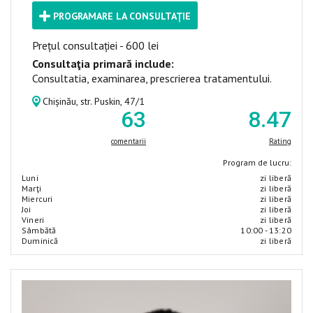
PROGRAMARE LA CONSULTAȚIE
Prețul consultației - 600 lei
Consultaţia primară include:
Consultatia, examinarea, prescrierea tratamentului.
Chișinău, str. Puskin, 47/1
63
8
.47
comentarii
Rating
Program de lucru:
Luni
zi liberă
Marţi
zi liberă
Miercuri
zi liberă
Joi
zi liberă
Vineri
zi liberă
Sâmbătă
10:00 - 13:20
Duminică
zi liberă