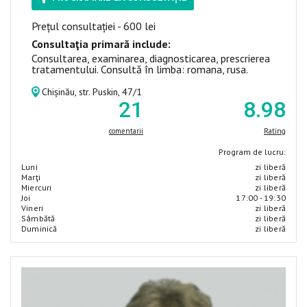
Prețul consultației - 600 lei
Consultaţia primară include:
Consultarea, examinarea, diagnosticarea, prescrierea
tratamentului. Consultă în limba: romana, rusa.
Chișinău, str. Puskin, 47/1
21
8
.98
comentarii
Rating
Program de lucru:
Luni
zi liberă
Marţi
zi liberă
Miercuri
zi liberă
Joi
17:00 - 19:30
Vineri
zi liberă
Sâmbătă
zi liberă
Duminică
zi liberă