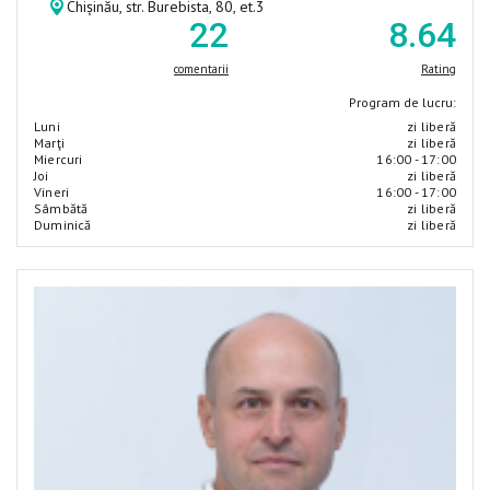
Chișinău, str. Burebista, 80, et.3
22
8
.64
comentarii
Rating
Program de lucru:
Luni
zi liberă
Marţi
zi liberă
Miercuri
16:00 - 17:00
Joi
zi liberă
Vineri
16:00 - 17:00
Sâmbătă
zi liberă
Duminică
zi liberă