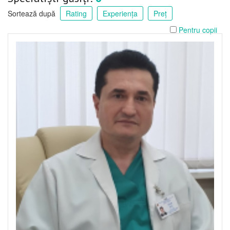
Sortează după
Rating
Experiența
Preț
Pentru copii