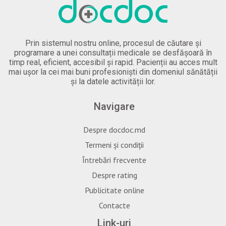
Prin sistemul nostru online, procesul de căutare și
programare a unei consultații medicale se desfășoară în
timp real, eficient, accesibil și rapid. Pacienții au acces mult
mai ușor la cei mai buni profesioniști din domeniul sănătății
și la datele activității lor.
Navigare
Despre docdoc.md
Termeni și condiții
Întrebări frecvente
Despre rating
Publicitate online
Contacte
Link-uri