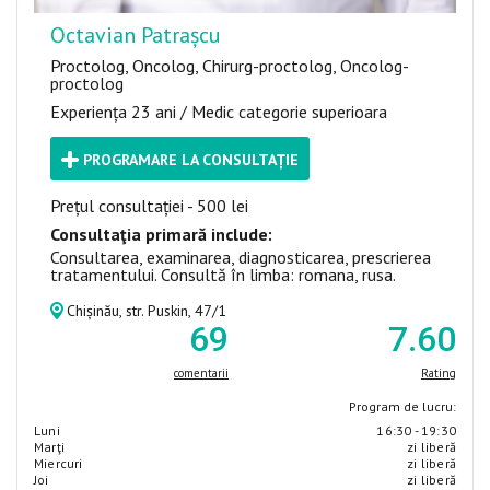
Octavian Patrașcu
Proctolog, Oncolog, Chirurg-proctolog, Oncolog-
proctolog
Experiența 23 ani / Medic categorie superioara
PROGRAMARE LA CONSULTAȚIE
Prețul consultației - 500 lei
Consultaţia primară include:
Consultarea, examinarea, diagnosticarea, prescrierea
tratamentului. Consultă în limba: romana, rusa.
Chișinău, str. Puskin, 47/1
69
7
.60
comentarii
Rating
Program de lucru:
Luni
16:30 - 19:30
Marţi
zi liberă
Miercuri
zi liberă
Joi
zi liberă