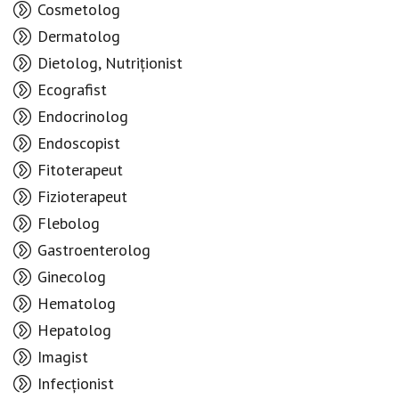
Cosmetolog
Dermatolog
Dietolog, Nutriționist
Ecografist
Endocrinolog
Endoscopist
Fitoterapeut
Fizioterapeut
Flebolog
Gastroenterolog
Ginecolog
Hematolog
Hepatolog
Imagist
Infecționist