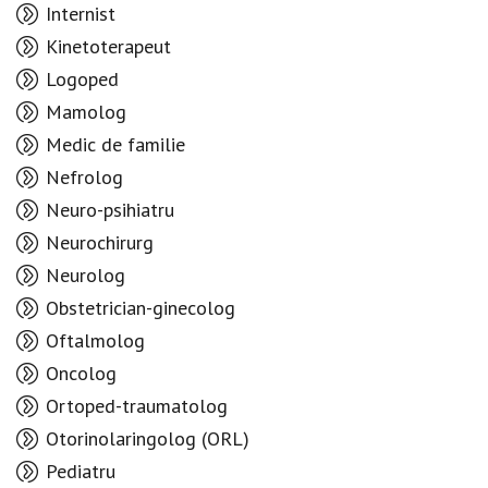
Internist
Kinetoterapeut
Logoped
Mamolog
Medic de familie
Nefrolog
Neuro-psihiatru
Neurochirurg
Neurolog
Obstetrician-ginecolog
Oftalmolog
Oncolog
Ortoped-traumatolog
Otorinolaringolog (ORL)
Pediatru