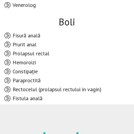
Venerolog
Boli
Fisură anală
Prurit anal
Prolapsul rectal
Hemoroizi
Constipație
Paraproctită
Rectocelul (prolapsul rectului in vagin)
Fistula anală