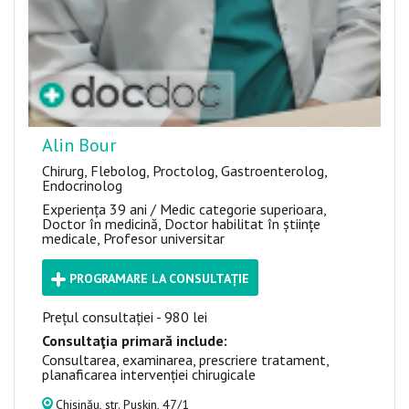
Alin Bour
Chirurg, Flebolog, Proctolog, Gastroenterolog,
Endocrinolog
Experiența 39 ani / Medic categorie superioara,
Doctor în medicină, Doctor habilitat în științe
medicale, Profesor universitar
PROGRAMARE LA CONSULTAȚIE
Prețul consultației - 980 lei
Consultaţia primară include:
Consultarea, examinarea, prescriere tratament,
planaficarea intervenției chirugicale
Chișinău, str. Puskin, 47/1