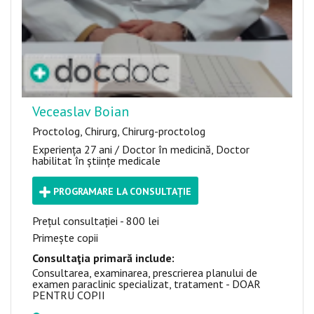
Veceaslav Boian
Proctolog, Chirurg, Chirurg-proctolog
Experiența 27 ani / Doctor în medicină, Doctor
habilitat în științe medicale
PROGRAMARE LA CONSULTAȚIE
Prețul consultației - 800 lei
Primește copii
Consultaţia primară include:
Consultarea, examinarea, prescrierea planului de
examen paraclinic specializat, tratament - DOAR
PENTRU COPII