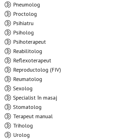
Pneumolog
Proctolog
Psihiatru
Psiholog
Psihoterapeut
Reabilitolog
Reflexoterapeut
Reproductolog (FIV)
Reumatolog
Sexolog
Specialist în masaj
Stomatolog
Terapeut manual
Triholog
Urolog