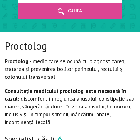
CAUTĂ
Proctolog
Proctolog
- medic care se ocupă cu diagnosticarea,
tratarea și prevenirea bolilor perineului, rectului și
colonului transversal.
Consultația medicului proctolog este necesară în
cazul:
discomfort în regiunea anusului, constipație sau
diaree, sângerări ăi dureri în zona anusului, hemoroizi,
inclusiv și în timpul sarcinii, mâncărimi anale,
incontinență fecală.
Specialiști găsiți:
6