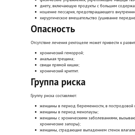
диету, включающую продукты с большим содержан
ношение пессария, предотвращающего внутренни
хирургическое вмешательство (ушивание передней
Опасность
Отсутствие лечения ректоцеле может привести к развит
хронический геморрой;
анальная трещина;
свищи прямой кишки;
хронический криптит.
Группа риска
Группу риска составляют:
женщины в период беременности, в постродовой 
женщины в период менопаузы;
женщины с хроническими заболеваниями, вызываю
хронические запоры);
женщины, страдающие выпадением стенок влагали