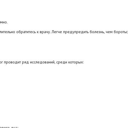
мно.
ительно обратитесь к врачу. Легче предупредить болезнь, чем боротьс
ог проводит ряд исследований, среди которых:
ового дна;