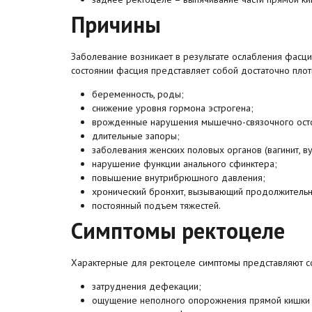
Причины
Заболевание возникает в результате ослабления фасц
состоянии фасция представляет собой достаточно пло
беременность, роды;
снижение уровня гормона эстрогена;
врожденные нарушения мышечно-связочного осто
длительные запоры;
заболевания женских половых органов (вагинит, ву
нарушение функции анального сфинктера;
повышение внутрибрюшного давления;
хронический бронхит, вызывающий продолжительн
постоянный подъем тяжестей.
Симптомы ректоцеле
Характерные для ректоцеле симптомы представляют с
затруднения дефекации;
ощущение неполного опорожнения прямой кишки