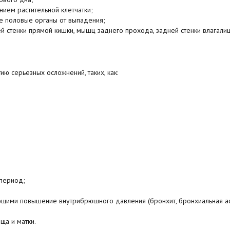
ием растительной клетчатки;
е половые органы от выпадения;
 стенки прямой кишки, мышц заднего прохода, задней стенки влагалищ
ию серьезных осложнений, таких, как:
период;
щими повышение внутрибрюшного давления (бронхит, бронхиальная ас
ща и матки.