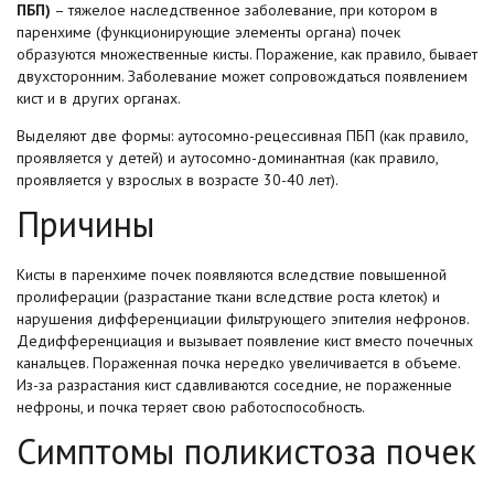
ПБП)
– тяжелое наследственное заболевание, при котором в
паренхиме (функционирующие элементы органа) почек
образуются множественные кисты. Поражение, как правило, бывает
двухсторонним. Заболевание может сопровождаться появлением
кист и в других органах.
Выделяют две формы: аутосомно-рецессивная ПБП (как правило,
проявляется у детей) и аутосомно-доминантная (как правило,
проявляется у взрослых в возрасте 30-40 лет).
Причины
Кисты в паренхиме почек появляются вследствие повышенной
пролиферации (разрастание ткани вследствие роста клеток) и
нарушения дифференциации фильтрующего эпителия нефронов.
Дедифференциация и вызывает появление кист вместо почечных
канальцев. Пораженная почка нередко увеличивается в объеме.
Из-за разрастания кист сдавливаются соседние, не пораженные
нефроны, и почка теряет свою работоспособность.
Симптомы поликистоза почек