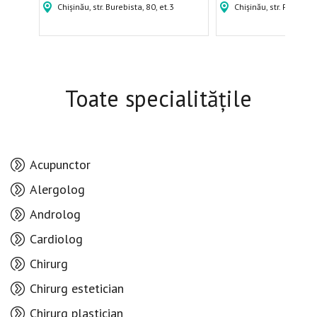
Chișinău, str. Burebista, 80, et.3
Chișinău, str. Puskin, 
Toate specialitățile
Acupunctor
Alergolog
Androlog
Cardiolog
Chirurg
Chirurg estetician
Chirurg plastician