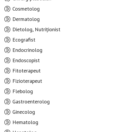
Cosmetolog
Dermatolog
Dietolog, Nutriționist
Ecografist
Endocrinolog
Endoscopist
Fitoterapeut
Fizioterapeut
Flebolog
Gastroenterolog
Ginecolog
Hematolog