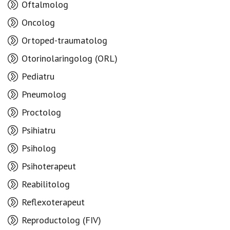
Oftalmolog
Oncolog
Ortoped-traumatolog
Otorinolaringolog (ORL)
Pediatru
Pneumolog
Proctolog
Psihiatru
Psiholog
Psihoterapeut
Reabilitolog
Reflexoterapeut
Reproductolog (FIV)