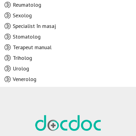
Reumatolog
Sexolog
Specialist în masaj
Stomatolog
Terapeut manual
Triholog
Urolog
Venerolog