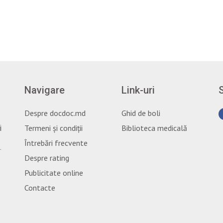
Navigare
Link-uri
Despre docdoc.md
Ghid de boli
Termeni și condiții
Biblioteca medicală
i
Întrebări frecvente
.
Despre rating
Publicitate online
Contacte