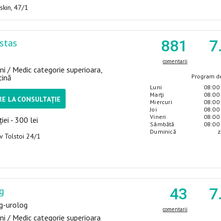
uskin, 47/1
stas
881
7
comentarii
ni / Medic categorie superioara,
cină
Program de
Luni
08:00 
Marţi
08:00 
E LA CONSULTAȚIE
Miercuri
08:00 
Joi
08:00 
Vineri
08:00 
iei - 300 lei
Sâmbătă
08:00 
Duminică
z
ev Tolstoi 24/1
g
43
7
g-urolog
comentarii
ni / Medic categorie superioara