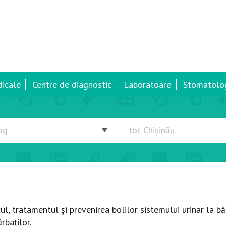
dicale
Centre de diagnostic
Laboratoare
Stomatolog
, tratamentul şi prevenirea bolilor sistemului urinar la băr
rbaţilor.