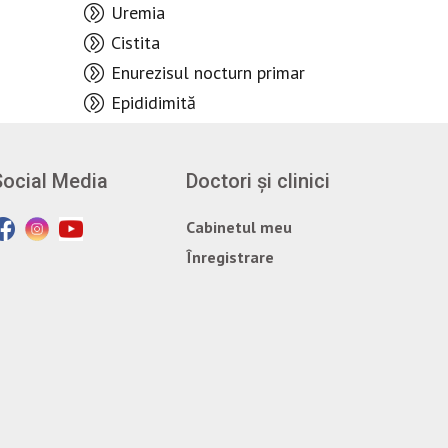
Uremia
Cistita
Enurezisul nocturn primar
Epididimită
Social Media
Doctori și clinici
Cabinetul meu
Înregistrare