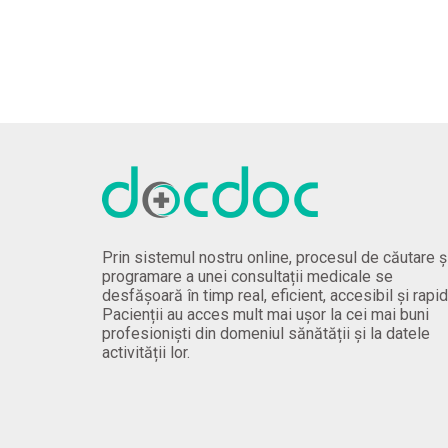
Prin sistemul nostru online, procesul de căutare ș
programare a unei consultații medicale se
desfășoară în timp real, eficient, accesibil și rapid
Pacienții au acces mult mai ușor la cei mai buni
profesioniști din domeniul sănătății și la datele
activității lor.