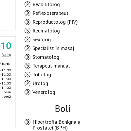
Reabilitolog
Reflexoterapeut
Reproductolog (FIV)
Reumatolog
Sexolog
.10
Specialist în masaj
Rating
Stomatolog
 lucru:
Terapeut manual
- 11:00
Triholog
- 11:00
- 11:00
Urolog
- 11:00
- 11:00
Venerolog
i liberă
i liberă
Boli
Hipertrofia Benigna a
Prostatei (BPH)