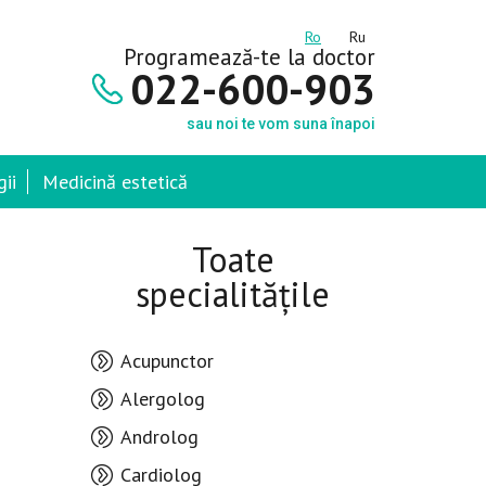
Ro
Ru
Programează-te la doctor
022-600-903
sau noi te vom suna înapoi
ii
Medicină estetică
Toate
specialitățile
Acupunctor
Alergolog
Androlog
Cardiolog