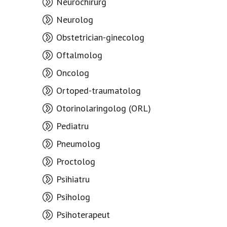
Neurochirurg
Neurolog
Obstetrician-ginecolog
Oftalmolog
Oncolog
Ortoped-traumatolog
Otorinolaringolog (ORL)
Pediatru
Pneumolog
Proctolog
Psihiatru
Psiholog
Psihoterapeut