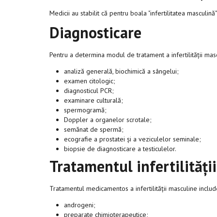
Medicii au stabilit că pentru boala "infertilitatea masculin
Diagnosticare
Pentru a determina modul de tratament a infertilității mas
analiză generală, biochimică a sângelui;
examen citologic;
diagnosticul PCR;
examinare culturală;
spermogramă;
Doppler a organelor scrotale;
semănat de spermă;
ecografie a prostatei și a veziculelor seminale;
biopsie de diagnosticare a testiculelor.
Tratamentul infertilități
Tratamentul medicamentos a infertilității masculine inclu
androgeni;
preparate chimioterapeutice;