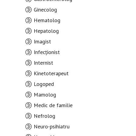
Ginecolog
Hematolog
Hepatolog
Imagist
Infecționist
Internist
Kinetoterapeut
Logoped
Mamolog
Medic de familie
Nefrolog
Neuro-psihiatru