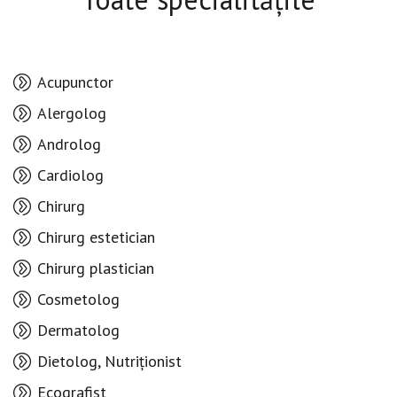
Acupunctor
Alergolog
Androlog
Cardiolog
Chirurg
Chirurg estetician
Chirurg plastician
Cosmetolog
Dermatolog
Dietolog, Nutriționist
Ecografist