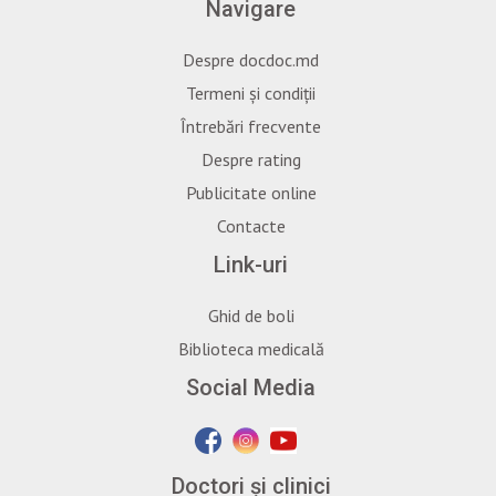
Navigare
Despre docdoc.md
Termeni și condiții
Întrebări frecvente
Despre rating
Publicitate online
Contacte
Link-uri
Ghid de boli
Biblioteca medicală
Social Media
Doctori și clinici