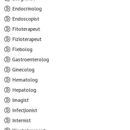
Endocrinolog
Endoscopist
Fitoterapeut
Fizioterapeut
Flebolog
Gastroenterolog
Ginecolog
Hematolog
Hepatolog
Imagist
Infecționist
Internist