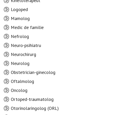
Kinetoterapeut
Logoped
Mamolog
Medic de familie
Nefrolog
Neuro-psihiatru
Neurochirurg
Neurolog
Obstetrician-ginecolog
Oftalmolog
Oncolog
Ortoped-traumatolog
Otorinolaringolog (ORL)