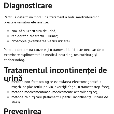
Diagnosticare
Pentru a determina modul de tratament a bolii, medicul-urolog
prescrie următoarele analize:
analiză și urocultura de urină;
radiografie ale tractului urinar;
citoscopie (examinarea vezicii urinare).
Pentru a determina cauzele și tratamentul bolii, este necesar de o
examinare suplimentară la medicul-neurolog, neurochirurg și
endocrinolog.
Tratamentul incontinenței de
urină
metode non-farmacologice (stimularea electromagnetică a
mușchilor planseului pelvin, exerciții Kegel, tratament step-free);
metode medicamentoase (medicamente anticolinergice);
metode chirurgicale (tratamentul pentru incontinența urinară de
stres).
Prevenirea