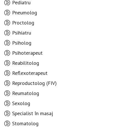
Pediatru
Pneumolog
Proctolog
Psihiatru
Psiholog
Psihoterapeut
Reabilitolog
Reflexoterapeut
Reproductolog (FIV)
Reumatolog
Sexolog
Specialist în masaj
Stomatolog