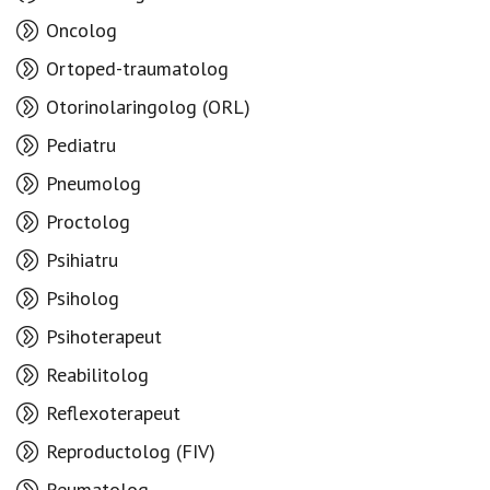
Oncolog
Ortoped-traumatolog
Otorinolaringolog (ORL)
Pediatru
Pneumolog
Proctolog
Psihiatru
Psiholog
Psihoterapeut
Reabilitolog
Reflexoterapeut
Reproductolog (FIV)
Reumatolog