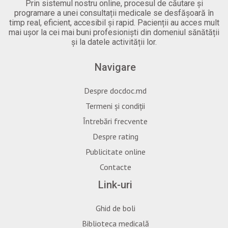
Prin sistemul nostru online, procesul de căutare și
programare a unei consultații medicale se desfășoară în
timp real, eficient, accesibil și rapid. Pacienții au acces mult
mai ușor la cei mai buni profesioniști din domeniul sănătății
și la datele activității lor.
Navigare
Despre docdoc.md
Termeni și condiții
Întrebări frecvente
Despre rating
Publicitate online
Contacte
Link-uri
Ghid de boli
Biblioteca medicală