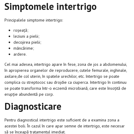
Simptomele intertrigo
Principalele simptome intertrigo:
roșeață;
leziuni a pielii;
decojirea pielii;
mâncărime;
ardere.
Cel mai adesea, intertrigo apare în fese, zona de jos a abdomenului,
în apropierea organelor de reproducere, cutele femurale, inghinale,
axilare,de col uterin, în spatele urechilor, etc. Intertrigo se poate
complica cu streptococ sau drojdie ca ciuperca. Intertrigo în continuu
se poate transforma într-o eczemă microbiană, care este însoțită de
erupție abundentă pe corp.
Diagnosticare
Pentru diagnosticul intertrigo este suficient de a examina zona a
acestei boli. În cazul în care apar semne de intertrigo, este necesar
să se înceapă tratamentul imediat.