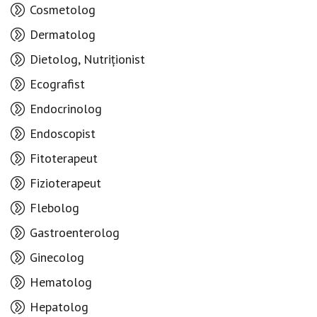
Cosmetolog
Dermatolog
Dietolog, Nutriționist
Ecografist
Endocrinolog
Endoscopist
Fitoterapeut
Fizioterapeut
Flebolog
Gastroenterolog
Ginecolog
Hematolog
Hepatolog