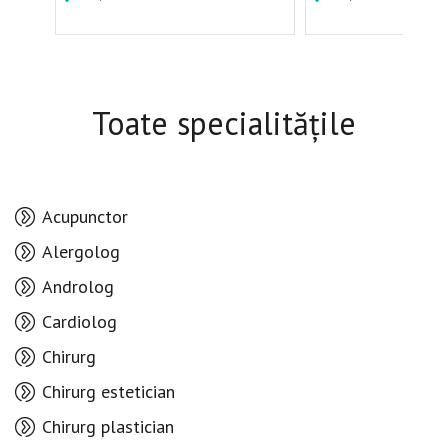
Toate specialitățile
Acupunctor
Alergolog
Androlog
Cardiolog
Chirurg
Chirurg estetician
Chirurg plastician