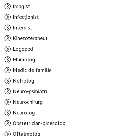
Imagist
Infecționist
Internist
Kinetoterapeut
Logoped
Mamolog
Medic de familie
Nefrolog
Neuro-psihiatru
Neurochirurg
Neurolog
Obstetrician-ginecolog
Oftalmolog