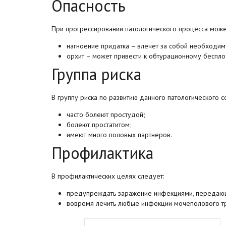
Опасность
При прогрессировании патологического процесса может
нагноение придатка – влечет за собой необходимо
орхит – может привести к обтурационному беспло
Группа риска
В группу риска по развитию данного патологического с
часто болеют простудой;
болеют простатитом;
имеют много половых партнеров.
Профилактика
В профилактических целях следует:
предупреждать заражение инфекциями, передаю
вовремя лечить любые инфекции мочеполового тр