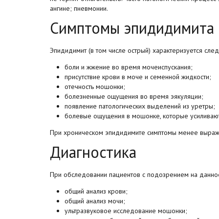
ангине; пневмонии.
Симптомы эпидидимита
Эпидидимит (в том числе острый) характеризуется сле
боли и жжение во время мочеиспускания;
присутствие крови в моче и семенной жидкости;
отечность мошонки;
болезненные ощущения во время эякуляции;
появление патологических выделений из уретры;
болевые ощущения в мошонке, которые усиливают
При хроническом эпидидимите симптомы менее выраже
Диагностика
При обследовании пациентов с подозрением на данно
общий анализ крови;
общий анализ мочи;
ультразвуковое исследование мошонки;