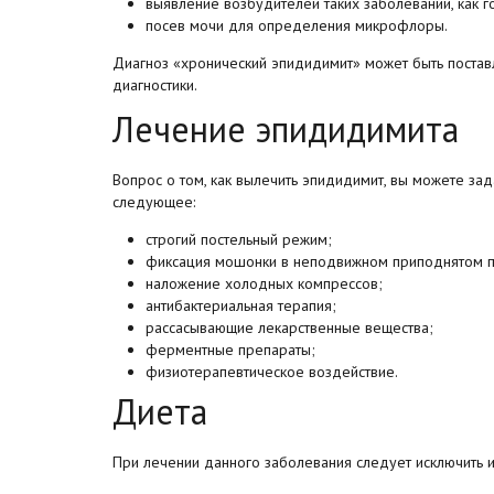
выявление возбудителей таких заболеваний, как г
посев мочи для определения микрофлоры.
Диагноз «хронический эпидидимит» может быть поста
диагностики.
Лечение эпидидимита
Вопрос о том, как вылечить эпидидимит, вы можете за
следующее:
строгий постельный режим;
фиксация мошонки в неподвижном приподнятом 
наложение холодных компрессов;
антибактериальная терапия;
рассасывающие лекарственные вещества;
ферментные препараты;
физиотерапевтическое воздействие.
Диета
При лечении данного заболевания следует исключить 