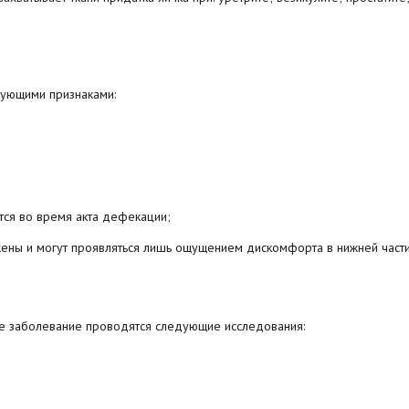
дующими признаками:
ся во время акта дефекации;
ны и могут проявляться лишь ощущением дискомфорта в нижней части
е заболевание проводятся следующие исследования: