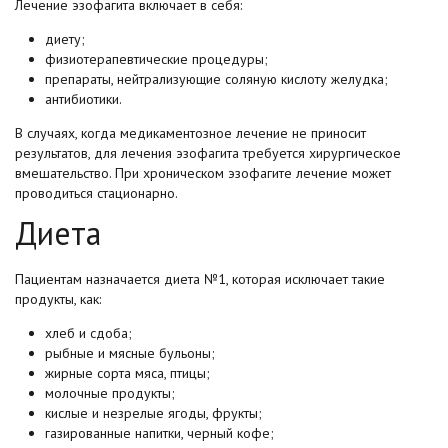
Лечение эзофагита включает в себя:
диету;
физиотерапевтические процедуры;
препараты, нейтрализующие соляную кислоту желудка;
антибиотики.
В случаях, когда медикаментозное лечение не приносит
результатов, для лечения эзофагита требуется хирургическое
вмешательство. При хроническом эзофагите лечение может
проводиться стационарно.
Диета
Пациентам назначается диета №1, которая исключает такие
продукты, как:
хлеб и сдоба;
рыбные и мясные бульоны;
жирные сорта мяса, птицы;
молочные продукты;
кислые и незрелые ягоды, фрукты;
газированные напитки, черный кофе;