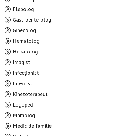
Flebolog
Gastroenterolog
Ginecolog
Hematolog
Hepatolog
Imagist
Infecționist
Internist
Kinetoterapeut
Logoped
Mamolog
Medic de familie