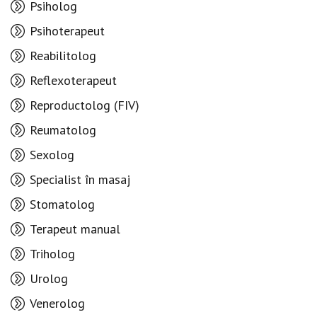
Psiholog
Psihoterapeut
Reabilitolog
Reflexoterapeut
Reproductolog (FIV)
Reumatolog
Sexolog
Specialist în masaj
Stomatolog
Terapeut manual
Triholog
Urolog
Venerolog