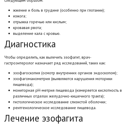
следующим образом:
жжение и боль в грудине (особенно при глотании);
изжога;
отрыжка горечью или кислым;
кровавая рвота;
выделение кала с кровью.
Диагностика
Чтобы определить, как вылечить эзофагит, врач-
гастроэнтеролог назначает ряд исследований, таких как:
эзофагоскопия (осмотр внутренних органов эндоскопом);
эзофагоманометрия (выявляются нарушения моторики
пищевода);
мониторная рН-метрия пищевода (измеряется кислотность в
различных отделах желудочно-кишечного тракта);
гистологическое исследование слизистой оболочки;
рентгенологическое исследование пищевода.
Лечение эзофагита