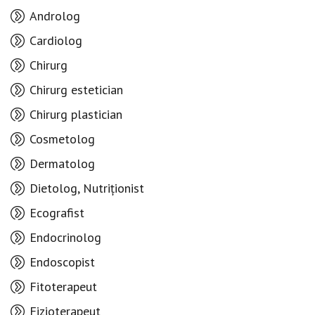
Androlog
Cardiolog
Chirurg
Chirurg estetician
Chirurg plastician
Cosmetolog
Dermatolog
Dietolog, Nutriționist
Ecografist
Endocrinolog
Endoscopist
Fitoterapeut
Fizioterapeut