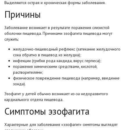
Выделяются острая и хроническая формы заболевания.
Причины
Заболевание возникает в результате поражения слизистой
оболочки пищевода. Причинами эзофагита пищевода могут
служить:
желудочно-пищеводный рефлюкс (затекание желудочного
сока обратно в пищевод из желудка);
инфекции (грибки рода кандида, вирус герпеса);
поражения химическими средствами, кислотой,
растворителями;
физическое повреждение пищевода (например, введение
зонда).
Эзофагит у детей обычно возникает из-за недоразвитого
кардиального отдела пищевода.
Симптомы эзофагита
Характерные для заболевания «эзофагит» симптомы выглядят