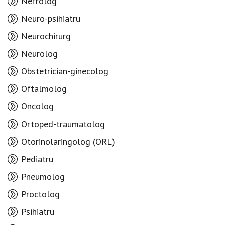
Nefrolog
Neuro-psihiatru
Neurochirurg
Neurolog
Obstetrician-ginecolog
Oftalmolog
Oncolog
Ortoped-traumatolog
Otorinolaringolog (ORL)
Pediatru
Pneumolog
Proctolog
Psihiatru