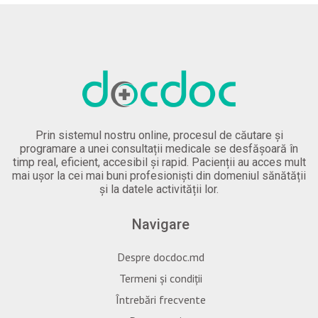
Prin sistemul nostru online, procesul de căutare și
programare a unei consultații medicale se desfășoară în
timp real, eficient, accesibil și rapid. Pacienții au acces mult
mai ușor la cei mai buni profesioniști din domeniul sănătății
și la datele activității lor.
Navigare
Despre docdoc.md
Termeni și condiții
Întrebări frecvente