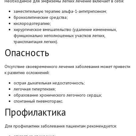
Необходимое для эмфиземы легких лечение включает в себя:
заместительную терапию альфа-1-антитрипсином;
бронхолитические средства;
кислородотерапию;
хирургическое вмешательство (удаление измененных,
функционально неполноценных участков легких,
трансплантация легких).
Опасность
Отсутствие своевременного лечения заболевания может привести
к развитию осложнений:
острая дыхательная недостаточность;
легочная гипертензия;
образование хронического легочного сердца;
спонтанный пневмоторакс.
Профилактика
Для профилактики заболевания пациентам рекомендуется: