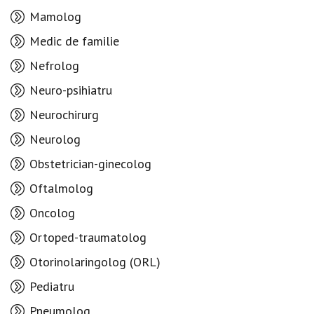
Mamolog
Medic de familie
Nefrolog
Neuro-psihiatru
Neurochirurg
Neurolog
Obstetrician-ginecolog
Oftalmolog
Oncolog
Ortoped-traumatolog
Otorinolaringolog (ORL)
Pediatru
Pneumolog