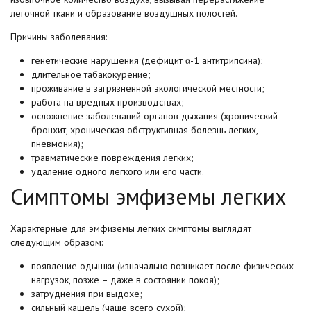
легочной ткани и образование воздушных полостей.
Причины заболевания:
генетические нарушения (дефицит α-1 антитрипсина);
длительное табакокурение;
проживание в загрязненной экологической местности;
работа на вредных производствах;
осложнение заболеваний органов дыхания (хронический
бронхит, хроническая обструктивная болезнь легких,
пневмония);
травматические повреждения легких;
удаление одного легкого или его части.
Симптомы эмфиземы легких
Характерные для эмфиземы легких симптомы выглядят
следующим образом:
появление одышки (изначально возникает после физических
нагрузок, позже – даже в состоянии покоя);
затруднения при выдохе;
сильный кашель (чаще всего сухой);