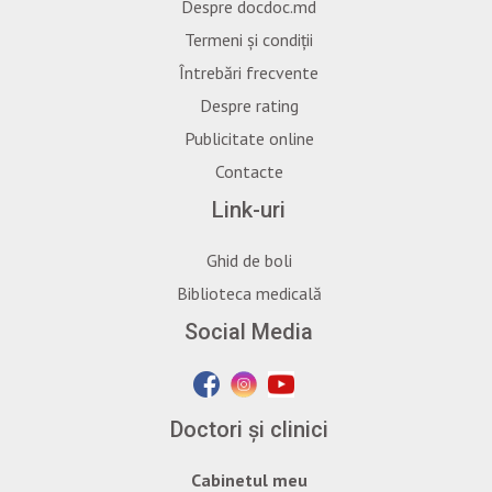
Despre docdoc.md
Termeni și condiții
Întrebări frecvente
Despre rating
Publicitate online
Contacte
Link-uri
Ghid de boli
Biblioteca medicală
Social Media
Doctori și clinici
Cabinetul meu