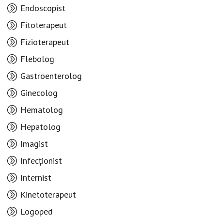
Endoscopist
Fitoterapeut
Fizioterapeut
Flebolog
Gastroenterolog
Ginecolog
Hematolog
Hepatolog
Imagist
Infecționist
Internist
Kinetoterapeut
Logoped