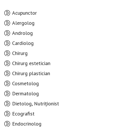
Acupunctor
Alergolog
Androlog
Cardiolog
Chirurg
Chirurg estetician
Chirurg plastician
Cosmetolog
Dermatolog
Dietolog, Nutriționist
Ecografist
Endocrinolog