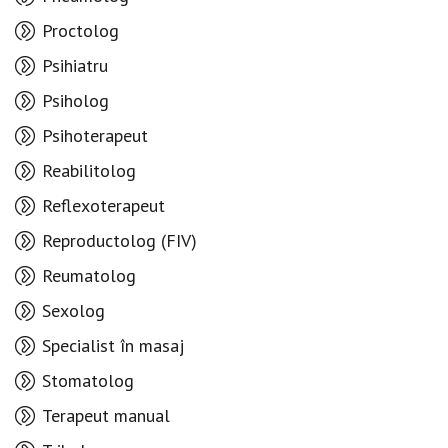
Proctolog
Psihiatru
Psiholog
Psihoterapeut
Reabilitolog
Reflexoterapeut
Reproductolog (FIV)
Reumatolog
Sexolog
Specialist în masaj
Stomatolog
Terapeut manual