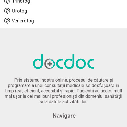
Triholog
Urolog
Venerolog
Prin sistemul nostru online, procesul de căutare și
programare a unei consultații medicale se desfășoară în
timp real, eficient, accesibil și rapid. Pacienții au acces mult
mai ușor la cei mai buni profesioniști din domeniul sănătății
și la datele activității lor.
Navigare