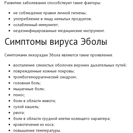
Развитию заболевания способствуют такие факторы:
не соблюдение правил личной гигиены;
употребление в пищу немытых продуктов;
ослабленный иммунитет;
недезинфицированные медицинские инструмент.
Симптомы вируса Эболы
Симптомами лихорадки Эбола являются такие проявления:
воспаление слизистых оболочек верхних дыхательных путей;
поврежденные кожные покровы;
тромбогеморрагический синдром;
головная боль;
мышечные боли;
понос;
боли в области живота;
сухой кашель;
рвота;
боли в области грудной клетки колющего характера;
кровотечения из носа;
повышение температуры.