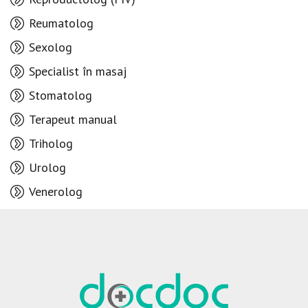
Reumatolog
Sexolog
Specialist în masaj
Stomatolog
Terapeut manual
Triholog
Urolog
Venerolog