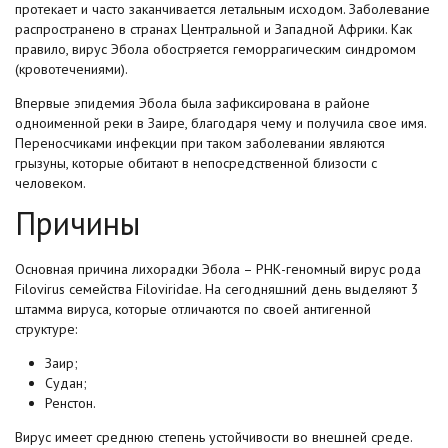
протекает и часто заканчивается летальным исходом. Заболевание
распространено в странах Центральной и Западной Африки. Как
правило, вирус Эбола обостряется геморрагическим синдромом
(кровотечениями).
Впервые эпидемия Эбола была зафиксирована в районе
одноименной реки в Заире, благодаря чему и получила свое имя.
Переносчиками инфекции при таком заболевании являются
грызуны, которые обитают в непосредственной близости с
человеком.
Причины
Основная причина лихорадки Эбола – РНК-геномный вирус рода
Filovirus семейства Filoviridae. На сегодняшний день выделяют 3
штамма вируса, которые отличаются по своей антигенной
структуре:
Заир;
Судан;
Ренстон.
Вирус имеет среднюю степень устойчивости во внешней среде.