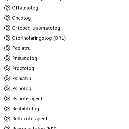
Oftalmolog
Oncolog
Ortoped-traumatolog
Otorinolaringolog (ORL)
Pediatru
Pneumolog
Proctolog
Psihiatru
Psiholog
Psihoterapeut
Reabilitolog
Reflexoterapeut
Reproductolog (FIV)