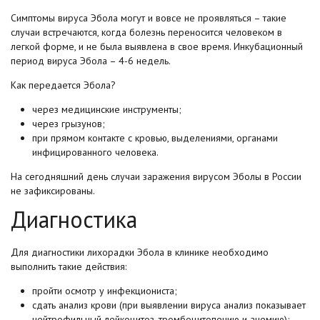
Симптомы вируса Эбола могут и вовсе не проявляться – такие
случаи встречаются, когда болезнь переносится человеком в
легкой форме, и не была выявлена в свое время. Инкубационный
период вируса Эбола – 4-6 недель.
Как передается Эбола?
через медицинские инструменты;
через грызунов;
при прямом контакте с кровью, выделениями, органами
инфицированного человека.
На сегодняшний день случаи заражения вирусом Эболы в России
не зафиксированы.
Диагностика
Для диагностики лихорадки Эбола в клинике необходимо
выполнить такие действия:
пройти осмотр у инфекциониста;
сдать анализ крови (при выявлении вируса анализ показывает
нейтрофильный лейкоцитоз, тромбоцитопению и анемию);