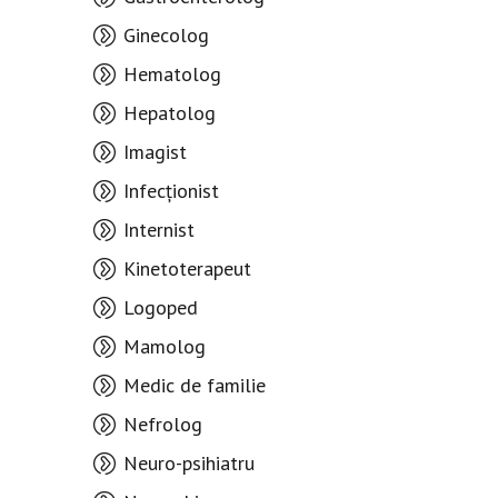
Ginecolog
Hematolog
Hepatolog
Imagist
Infecționist
Internist
Kinetoterapeut
Logoped
Mamolog
Medic de familie
Nefrolog
Neuro-psihiatru