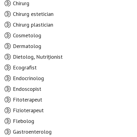
Chirurg
Chirurg estetician
Chirurg plastician
Cosmetolog
Dermatolog
Dietolog, Nutriționist
Ecografist
Endocrinolog
Endoscopist
Fitoterapeut
Fizioterapeut
Flebolog
Gastroenterolog