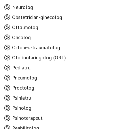
Neurolog
Obstetrician-ginecolog
Oftalmolog
Oncolog
Ortoped-traumatolog
Otorinolaringolog (ORL)
Pediatru
Pneumolog
Proctolog
Psihiatru
Psiholog
Psihoterapeut
Reabilitolog