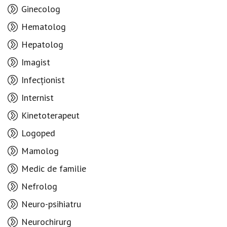
Ginecolog
Hematolog
Hepatolog
Imagist
Infecționist
Internist
Kinetoterapeut
Logoped
Mamolog
Medic de familie
Nefrolog
Neuro-psihiatru
Neurochirurg