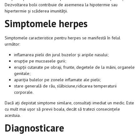
Dezvoltarea bolii contribuie de asemenea la hipotermie sau
hipertermie și scăderea imunității.
Simptomele herpes
Simptomele caracteristice pentru herpes se manifestă în felul
următor:
inflamarea pielii din jurul buzelor și aripile nasului;
erupție pe mucoasele gurii;
erupții cutanate pe obraji, frunte, degetele de la mâini, organele
genitale;
apariția bulelor pe zonele inflamate ale pielii;
stare generală de rău, slăbiciune,ridicarea temperaturii
corporale.
Dacă ați depistat simptome similare, consultați imediat un medic. Este
cu mult mai ușor să previi boala, decât să tratezi consecințele
acestuia.
Diagnosticare