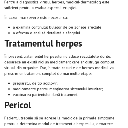
Pentru a diagnostica virusul herpes, medicul-dermatolog este
suficient pentru a evalua aspectul erupției.
În cazuri mai severe este necesar ca:
a examina conținutul bulelor de pe zonele afectate;
a efectua o analiză detaliată a sângelui.
Tratamentul herpes
În prezent, tratamentul herpesului nu aduce rezultatele dorite,
deoarece nu există nici un medicament care ar distruge complet
virusul din organism. Dar, în toate cazurile de herpes medicul va
prescrie un tratament complet de mai multe etape:
preparatul de tip aciclovir;
medicamente pentru menținerea sistemului imunitar;
vaccinarea pacientului după tratament.
Pericol
Pacientul trebuie să se adrese la medic de la primele simptome
pentru a determina modul de tratament a herpesului, deoarece