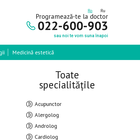
Ro
Ru
Programează-te la doctor
022-600-903
sau noi te vom suna înapoi
ii
Medicină estetică
Toate
specialitățile
Acupunctor
Alergolog
Androlog
Cardiolog