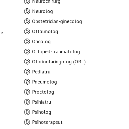
Neurochirurg
Neurolog
Obstetrician-ginecolog
Oftalmolog
re
Oncolog
Ortoped-traumatolog
Otorinolaringolog (ORL)
Pediatru
Pneumolog
Proctolog
Psihiatru
Psiholog
Psihoterapeut