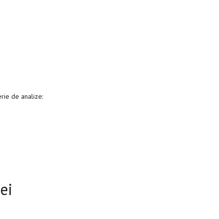
erie de analize:
ei