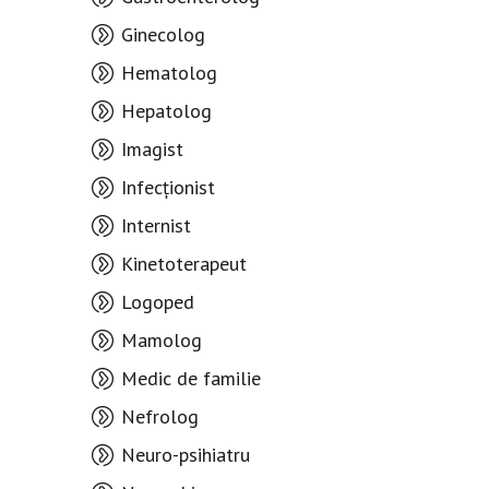
Ginecolog
Hematolog
Hepatolog
Imagist
Infecționist
Internist
Kinetoterapeut
Logoped
Mamolog
Medic de familie
Nefrolog
Neuro-psihiatru