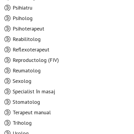
Psihiatru
Psiholog
Psihoterapeut
Reabilitolog
Reflexoterapeut
Reproductolog (FIV)
Reumatolog
Sexolog
Specialist în masaj
Stomatolog
Terapeut manual
Triholog
Urolog