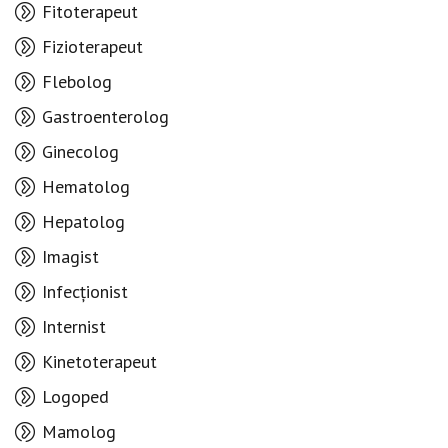
Fitoterapeut
Fizioterapeut
Flebolog
Gastroenterolog
Ginecolog
Hematolog
Hepatolog
Imagist
Infecționist
Internist
Kinetoterapeut
Logoped
Mamolog