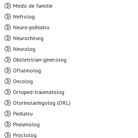
Medic de familie
Nefrolog
Neuro-psihiatru
Neurochirurg
Neurolog
Obstetrician-ginecolog
Oftalmolog
Oncolog
Ortoped-traumatolog
Otorinolaringolog (ORL)
Pediatru
Pneumolog
Proctolog