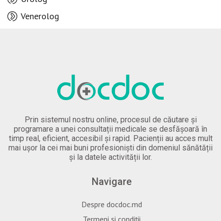
Venerolog
Prin sistemul nostru online, procesul de căutare și
programare a unei consultații medicale se desfășoară în
timp real, eficient, accesibil și rapid. Pacienții au acces mult
mai ușor la cei mai buni profesioniști din domeniul sănătății
și la datele activității lor.
Navigare
Despre docdoc.md
Termeni și condiții