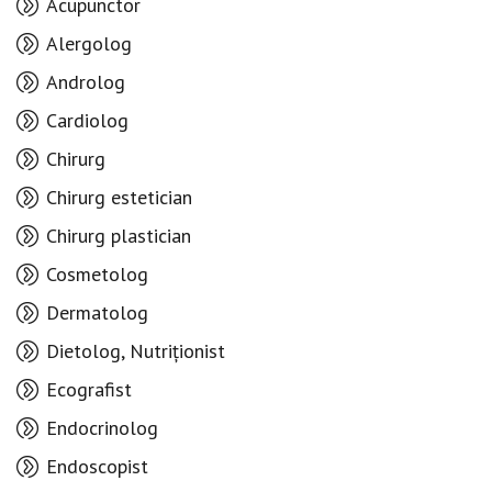
Acupunctor
Alergolog
Androlog
Cardiolog
Chirurg
Chirurg estetician
Chirurg plastician
Cosmetolog
Dermatolog
Dietolog, Nutriționist
Ecografist
Endocrinolog
Endoscopist