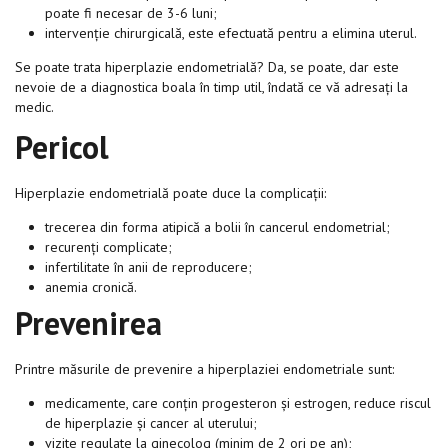
poate fi necesar de 3-6 luni;
intervenție chirurgicală, este efectuată pentru a elimina uterul.
Se poate trata hiperplazie endometrială? Da, se poate, dar este
nevoie de a diagnostica boala în timp util, îndată ce vă adresați la
medic.
Pericol
Hiperplazie endometrială poate duce la complicații:
trecerea din forma atipică a bolii în cancerul endometrial;
recurenți complicate;
infertilitate în anii de reproducere;
anemia cronică.
Prevenirea
Printre măsurile de prevenire a hiperplaziei endometriale sunt:
medicamente, care conțin progesteron și estrogen, reduce riscul
de hiperplazie și cancer al uterului;
vizite regulate la ginecolog (minim de 2 ori pe an);