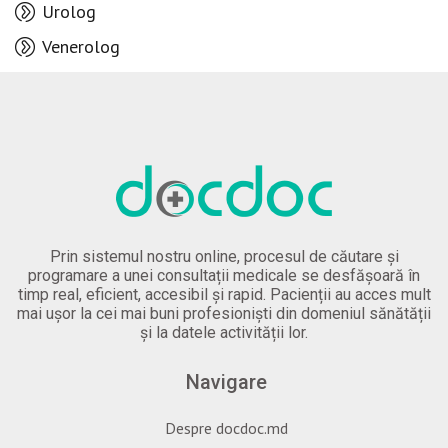
Urolog
Venerolog
Prin sistemul nostru online, procesul de căutare și
programare a unei consultații medicale se desfășoară în
timp real, eficient, accesibil și rapid. Pacienții au acces mult
mai ușor la cei mai buni profesioniști din domeniul sănătății
și la datele activității lor.
Navigare
Despre docdoc.md