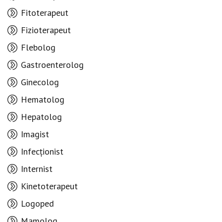
Fitoterapeut
Fizioterapeut
Flebolog
Gastroenterolog
Ginecolog
Hematolog
Hepatolog
Imagist
Infecționist
Internist
Kinetoterapeut
Logoped
Mamolog