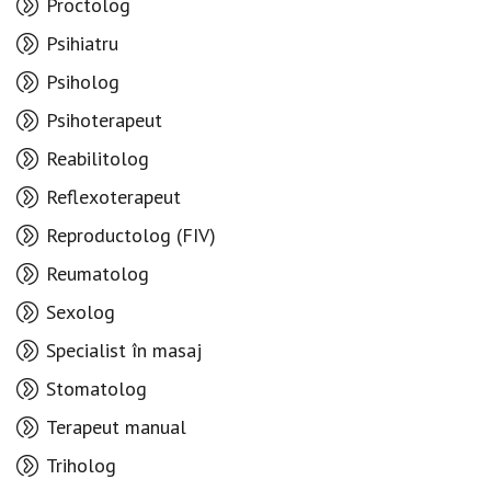
Proctolog
Psihiatru
Psiholog
Psihoterapeut
Reabilitolog
Reflexoterapeut
Reproductolog (FIV)
Reumatolog
Sexolog
Specialist în masaj
Stomatolog
Terapeut manual
Triholog