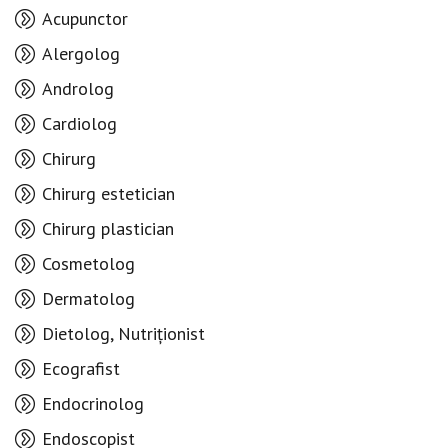
Acupunctor
Alergolog
Androlog
Cardiolog
Chirurg
Chirurg estetician
Chirurg plastician
Cosmetolog
Dermatolog
Dietolog, Nutriționist
Ecografist
Endocrinolog
Endoscopist