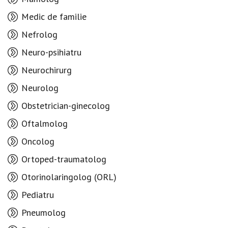
Medic de familie
Nefrolog
Neuro-psihiatru
Neurochirurg
Neurolog
Obstetrician-ginecolog
Oftalmolog
Oncolog
Ortoped-traumatolog
Otorinolaringolog (ORL)
Pediatru
Pneumolog