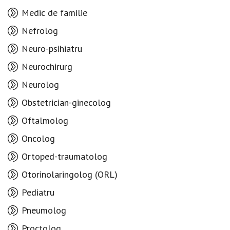
Medic de familie
Nefrolog
Neuro-psihiatru
Neurochirurg
Neurolog
Obstetrician-ginecolog
Oftalmolog
Oncolog
Ortoped-traumatolog
Otorinolaringolog (ORL)
Pediatru
Pneumolog
Proctolog