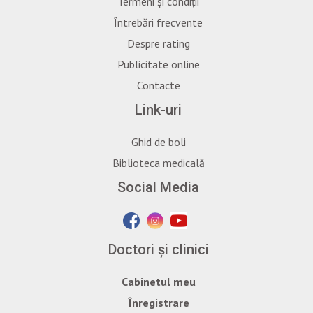
Termeni și condiții
Întrebări frecvente
Despre rating
Publicitate online
Contacte
Link-uri
Ghid de boli
Biblioteca medicală
Social Media
Doctori și clinici
Cabinetul meu
Înregistrare