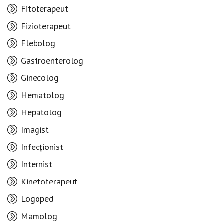
Fitoterapeut
Fizioterapeut
Flebolog
Gastroenterolog
Ginecolog
Hematolog
Hepatolog
Imagist
Infecționist
Internist
Kinetoterapeut
Logoped
Mamolog