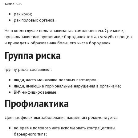
таких как:
рак кожи;
рак половых органов.
Ни в коем случае нельзя заниматься самолечением. Срезание,
прокалывание или прижигание бородавок только усугубит процесс
и приведет к образованию большего числа бородавок.
Группа риска
Группу риска составляют:
люди, часто меняющие половых партнеров;
люди, имеющие гормональные нарушения в организме;
ВИЧ-инфицированные.
Профилактика
Для профилактики заболевания пациентам рекомендуется:
во время полового акта использовать контрацептивы
барьерного типа;