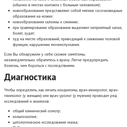
(обычно в местах контакта с больным человеком);
новообразования представляют собой мягкие сосочковидные
образования на ножке;
новообразования склонны к слиянию;
при травмировании образования выделяют неприятный запах,
болят, зудят;
зуд на месте образований, приводящий к снижению половой
функции, нарушению мочеиспускания.
Если Вы обнаружили у себя схожие симптомы,
незамедлительно обратитесь к врачу. Легче предупредить
болезнь, чем бороться с последствиями.
Диагностика
Чтобы определить, как лечить кондиломы, врач-венеролог, врач-
гинеколог (у женщин) или врач-уролог (у мужчин) проводит ряд
исследований и анализов:
общий клинический осмотр;
кольпоскопия;
цитологическое исследование мазка;