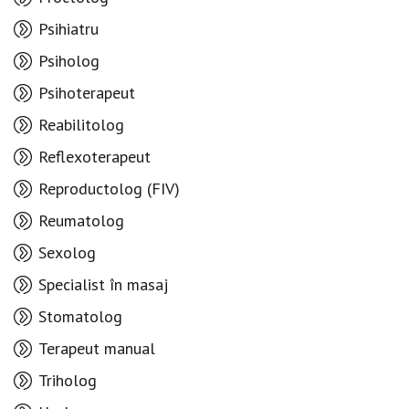
Psihiatru
Psiholog
Psihoterapeut
Reabilitolog
Reflexoterapeut
Reproductolog (FIV)
Reumatolog
Sexolog
Specialist în masaj
Stomatolog
Terapeut manual
Triholog