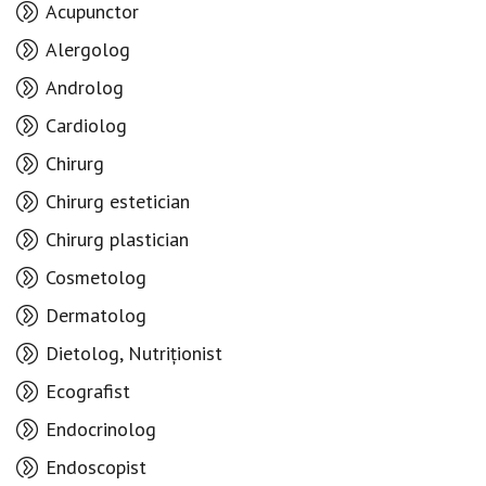
Acupunctor
Alergolog
Androlog
Cardiolog
Chirurg
Chirurg estetician
Chirurg plastician
Cosmetolog
Dermatolog
Dietolog, Nutriționist
Ecografist
Endocrinolog
Endoscopist