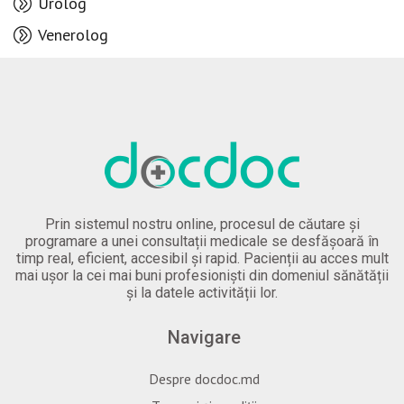
Urolog
Venerolog
Prin sistemul nostru online, procesul de căutare și
programare a unei consultații medicale se desfășoară în
timp real, eficient, accesibil și rapid. Pacienții au acces mult
mai ușor la cei mai buni profesioniști din domeniul sănătății
și la datele activității lor.
Navigare
Despre docdoc.md