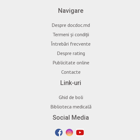
Navigare
Despre docdoc.md
Termeni și condiții
Întrebări frecvente
Despre rating
Publicitate online
Contacte
Link-uri
Ghid de boli
Biblioteca medicală
Social Media