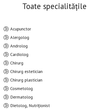
Toate specialitățile
Acupunctor
Alergolog
Androlog
Cardiolog
Chirurg
Chirurg estetician
Chirurg plastician
Cosmetolog
Dermatolog
Dietolog, Nutriționist