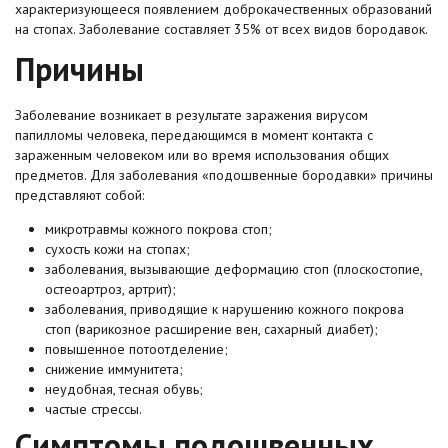
характеризующееся появлением доброкачественных образований
на стопах. Заболевание составляет 35% от всех видов бородавок.
Причины
Заболевание возникает в результате заражения вирусом
папилломы человека, передающимся в момент контакта с
зараженным человеком или во время использования общих
предметов. Для заболевания «подошвенные бородавки» причины
представляют собой:
микротравмы кожного покрова стоп;
сухость кожи на стопах;
заболевания, вызывающие деформацию стоп (плоскостопие,
остеоартроз, артрит);
заболевания, приводящие к нарушению кожного покрова
стоп (варикозное расширение вен, сахарный диабет);
повышенное потоотделение;
снижение иммунитета;
неудобная, тесная обувь;
частые стрессы.
Симптомы подошвенных