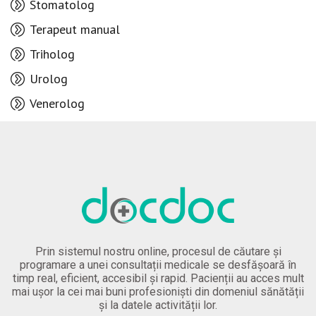
Stomatolog
Terapeut manual
Triholog
Urolog
Venerolog
Prin sistemul nostru online, procesul de căutare și
programare a unei consultații medicale se desfășoară în
timp real, eficient, accesibil și rapid. Pacienții au acces mult
mai ușor la cei mai buni profesioniști din domeniul sănătății
și la datele activității lor.