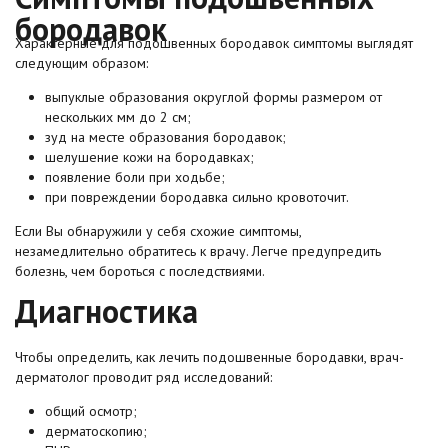
бородавок
Характерные для подошвенных бородавок симптомы выглядят
следующим образом:
выпуклые образования округлой формы размером от
нескольких мм до 2 см;
зуд на месте образования бородавок;
шелушение кожи на бородавках;
появление боли при ходьбе;
при повреждении бородавка сильно кровоточит.
Если Вы обнаружили у себя схожие симптомы,
незамедлительно обратитесь к врачу. Легче предупредить
болезнь, чем бороться с последствиями.
Диагностика
Чтобы определить, как лечить подошвенные бородавки, врач-
дерматолог проводит ряд исследований:
общий осмотр;
дерматоскопию;