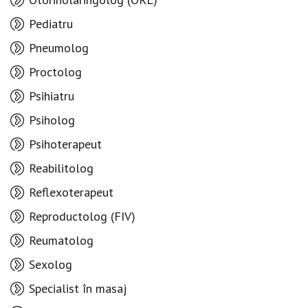
Pediatru
Pneumolog
Proctolog
Psihiatru
Psiholog
Psihoterapeut
Reabilitolog
Reflexoterapeut
Reproductolog (FIV)
Reumatolog
Sexolog
Specialist în masaj