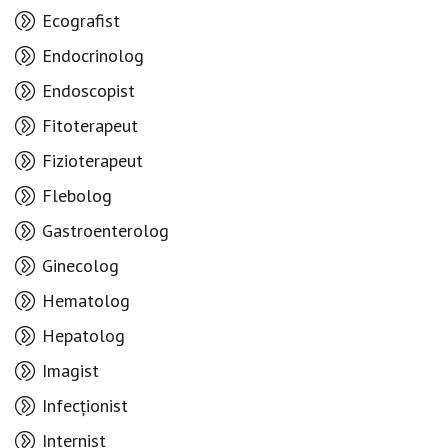
Ecografist
Endocrinolog
Endoscopist
Fitoterapeut
Fizioterapeut
Flebolog
Gastroenterolog
Ginecolog
Hematolog
Hepatolog
Imagist
Infecționist
Internist