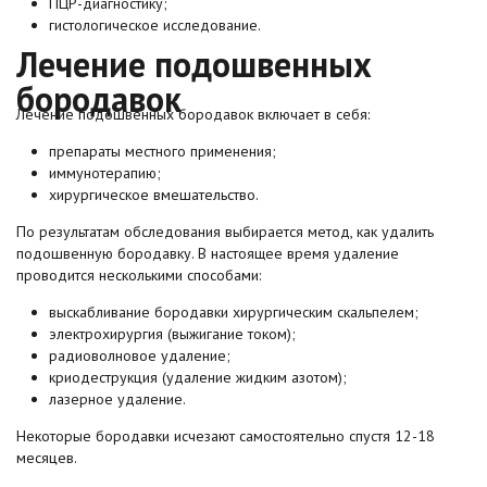
ПЦР-диагностику;
гистологическое исследование.
Лечение подошвенных
бородавок
Лечение подошвенных бородавок включает в себя:
препараты местного применения;
иммунотерапию;
хирургическое вмешательство.
По результатам обследования выбирается метод, как удалить
подошвенную бородавку. В настоящее время удаление
проводится несколькими способами:
выскабливание бородавки хирургическим скальпелем;
электрохирургия (выжигание током);
радиоволновое удаление;
криодеструкция (удаление жидким азотом);
лазерное удаление.
Некоторые бородавки исчезают самостоятельно спустя 12-18
месяцев.