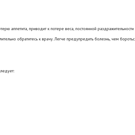
ерю аппетита, приводит к потере веса, постоянной раздражительности
ительно обратитесь к врачу. Легче предупредить болезнь, чем боротьс
следует: