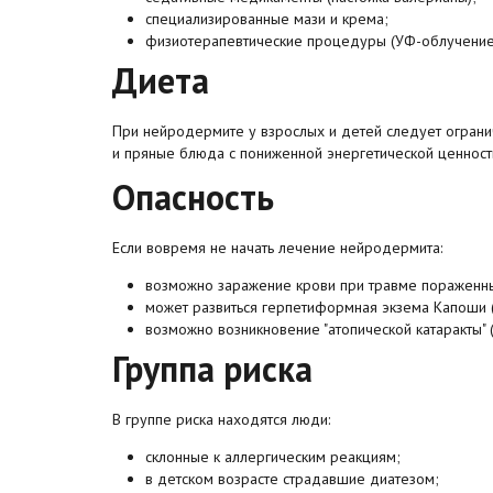
специализированные мази и крема;
физиотерапевтические процедуры (УФ-облучение, 
Диета
При нейродермите у взрослых и детей следует огранич
и пряные блюда с пониженной энергетической ценнос
Опасность
Если вовремя не начать лечение нейродермита:
возможно заражение крови при травме пораженны
может развиться герпетиформная экзема Капоши (
возможно возникновение "атопической катаракты" 
Группа риска
В группе риска находятся люди:
склонные к аллергическим реакциям;
в детском возрасте страдавшие диатезом;