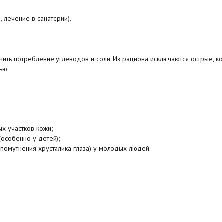
лечение в санатории).
ить потребление углеводов и соли. Из рациона исключаются острые, к
тью.
х участков кожи;
особенно у детей);
(помутнения хрусталика глаза) у молодых людей.