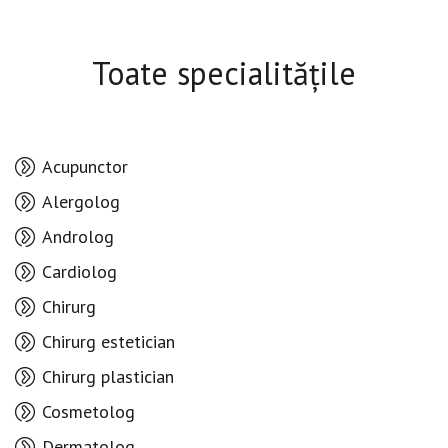
Toate specialitățile
Acupunctor
Alergolog
Androlog
Cardiolog
Chirurg
Chirurg estetician
Chirurg plastician
Cosmetolog
Dermatolog