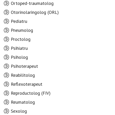
Ortoped-traumatolog
Otorinolaringolog (ORL)
Pediatru
Pneumolog
Proctolog
Psihiatru
Psiholog
Psihoterapeut
Reabilitolog
Reflexoterapeut
Reproductolog (FIV)
Reumatolog
Sexolog