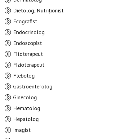
Dietolog, Nutriționist
Ecografist
Endocrinolog
Endoscopist
Fitoterapeut
Fizioterapeut
Flebolog
Gastroenterolog
Ginecolog
Hematolog
Hepatolog
Imagist