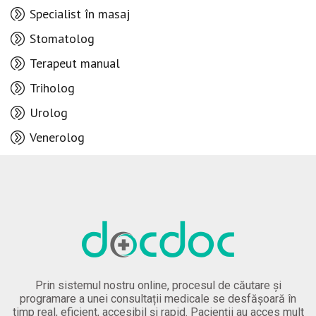
Specialist în masaj
Stomatolog
Terapeut manual
Triholog
Urolog
Venerolog
Prin sistemul nostru online, procesul de căutare și
programare a unei consultații medicale se desfășoară în
timp real, eficient, accesibil și rapid. Pacienții au acces mult