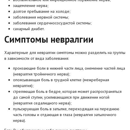
защемление нерва;
долгое пребывание на холоде;
заболевания нервной системы;
заболевания сердечнососудистой системы;
сахарный диабет.
Симптомы невралгии
Характерные для невралгии симптомы можно разделить на группы
в зависимости от вида заболевания:
пронзающие боли в нижней части лица, онемение частей лица
(невралгия тройничного нерва);
опоясывающая боль в грудной клетке (межреберная
невралгия);
стреляющая боль в бедре, которая может распространяться
до самой ступни, усиливающаяся при движении ногой
(невралгия седалищного нерва);
пульсирующая боль в затылке, переходящая на переднюю
часть головы и отдающая в глаза (невралгия затылочного
нерва).