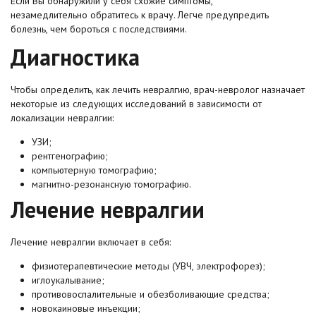
Если Вы обнаружили у себя схожие симптомы,
незамедлительно обратитесь к врачу. Легче предупредить
болезнь, чем бороться с последствиями.
Диагностика
Чтобы определить, как лечить невралгию, врач-невролог назначает
некоторые из следующих исследований в зависимости от
локализации невралгии:
УЗИ;
рентгенографию;
компьютерную томографию;
магнитно-резонансную томографию.
Лечение невралгии
Лечение невралгии включает в себя:
физиотерапевтические методы (УВЧ, электрофорез);
иглоукалывание;
противовоспалительные и обезболивающие средства;
новокаиновые инъекции;