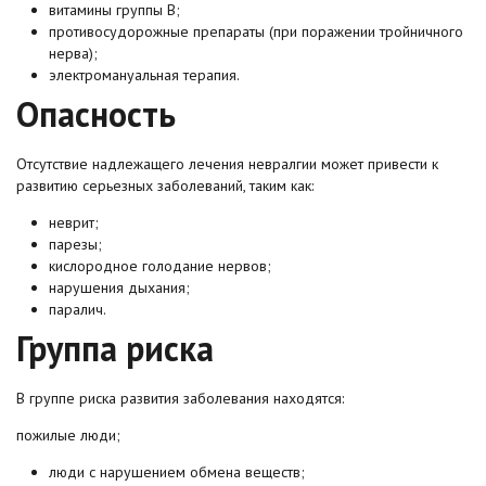
витамины группы В;
противосудорожные препараты (при поражении тройничного
нерва);
электромануальная терапия.
Опасность
Отсутствие надлежащего лечения невралгии может привести к
развитию серьезных заболеваний, таким как:
неврит;
парезы;
кислородное голодание нервов;
нарушения дыхания;
паралич.
Группа риска
В группе риска развития заболевания находятся:
пожилые люди;
люди с нарушением обмена веществ;