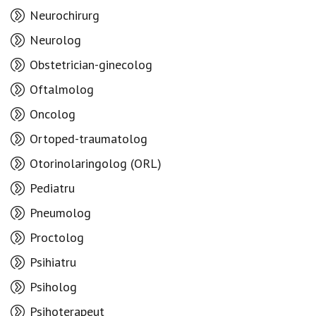
Neurochirurg
Neurolog
Obstetrician-ginecolog
Oftalmolog
Oncolog
Ortoped-traumatolog
Otorinolaringolog (ORL)
Pediatru
Pneumolog
Proctolog
Psihiatru
Psiholog
Psihoterapeut