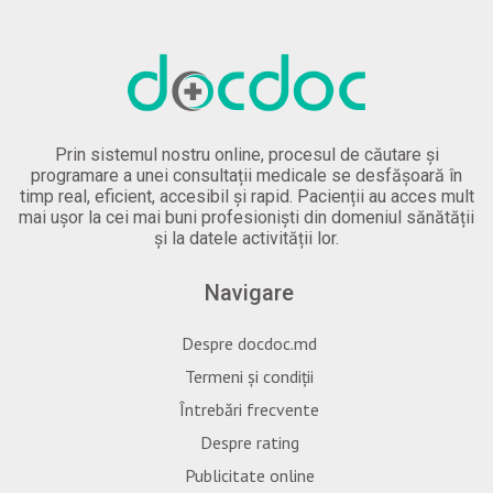
Prin sistemul nostru online, procesul de căutare și
programare a unei consultații medicale se desfășoară în
timp real, eficient, accesibil și rapid. Pacienții au acces mult
mai ușor la cei mai buni profesioniști din domeniul sănătății
și la datele activității lor.
Navigare
Despre docdoc.md
Termeni și condiții
Întrebări frecvente
Despre rating
Publicitate online