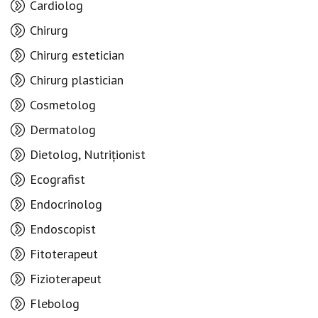
Cardiolog
Chirurg
Chirurg estetician
Chirurg plastician
Cosmetolog
Dermatolog
Dietolog, Nutriționist
Ecografist
Endocrinolog
Endoscopist
Fitoterapeut
Fizioterapeut
Flebolog