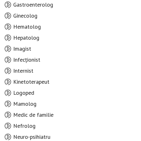
Gastroenterolog
Ginecolog
Hematolog
Hepatolog
Imagist
Infecționist
Internist
Kinetoterapeut
Logoped
Mamolog
Medic de familie
Nefrolog
Neuro-psihiatru