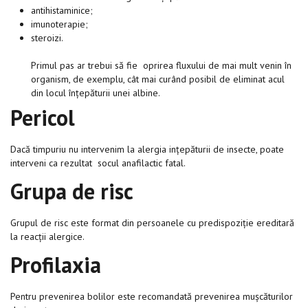
antihistaminice;
imunoterapie;
steroizi.
Primul pas ar trebui să fie oprirea fluxului de mai mult venin în
organism, de exemplu, cât mai curând posibil de eliminat acul
din locul înțepăturii unei albine.
Pericol
Dacă timpuriu nu intervenim la alergia ințepăturii de insecte, poate
interveni ca rezultat socul anafilactic fatal.
Grupa de risc
Grupul de risc este format din persoanele cu predispoziție ereditară
la reacții alergice.
Profilaxia
Pentru prevenirea bolilor este recomandată prevenirea mușcăturilor