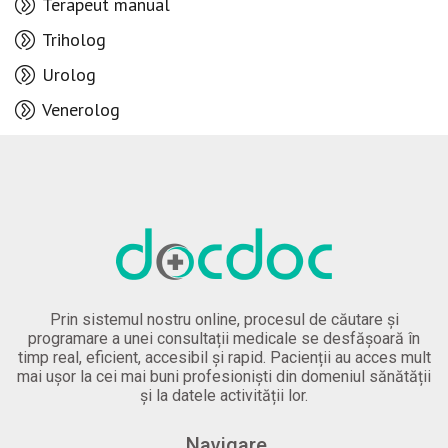
Terapeut manual
Triholog
Urolog
Venerolog
Prin sistemul nostru online, procesul de căutare și
programare a unei consultații medicale se desfășoară în
timp real, eficient, accesibil și rapid. Pacienții au acces mult
mai ușor la cei mai buni profesioniști din domeniul sănătății
și la datele activității lor.
Navigare