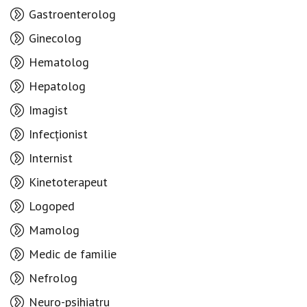
Gastroenterolog
Ginecolog
Hematolog
Hepatolog
Imagist
Infecționist
Internist
Kinetoterapeut
Logoped
Mamolog
Medic de familie
Nefrolog
Neuro-psihiatru