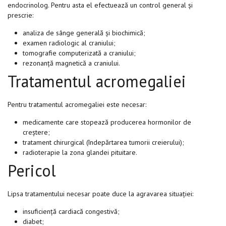
endocrinolog. Pentru asta el efectuează un control general și
prescrie:
analiza de sânge generală și biochimică;
examen radiologic al craniului;
tomografie computerizată a craniului;
rezonanță magnetică a craniului.
Tratamentul acromegaliei
Pentru tratamentul acromegaliei este necesar:
medicamente care stopează producerea hormonilor de
creștere;
tratament chirurgical (îndepărtarea tumorii creierului);
radioterapie la zona glandei pituitare.
Pericol
Lipsa tratamentului necesar poate duce la agravarea situației:
insuficiență cardiacă congestivă;
diabet;