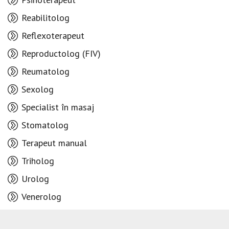
Reabilitolog
Reflexoterapeut
Reproductolog (FIV)
Reumatolog
Sexolog
Specialist în masaj
Stomatolog
Terapeut manual
Triholog
Urolog
Venerolog