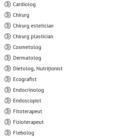
Cardiolog
Chirurg
Chirurg estetician
Chirurg plastician
Cosmetolog
Dermatolog
Dietolog, Nutriționist
Ecografist
Endocrinolog
Endoscopist
Fitoterapeut
Fizioterapeut
Flebolog