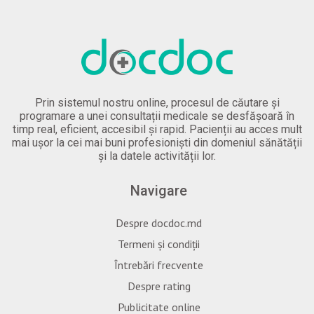
Prin sistemul nostru online, procesul de căutare și
programare a unei consultații medicale se desfășoară în
timp real, eficient, accesibil și rapid. Pacienții au acces mult
mai ușor la cei mai buni profesioniști din domeniul sănătății
și la datele activității lor.
Navigare
Despre docdoc.md
Termeni și condiții
Întrebări frecvente
Despre rating
Publicitate online