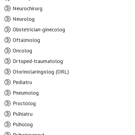
Neurochirurg
Neurolog
Obstetrician-ginecolog
Oftalmolog
Oncolog
Ortoped-traumatolog
Otorinolaringolog (ORL)
Pediatru
Pneumolog
Proctolog
Psihiatru
Psiholog
Psihoterapeut