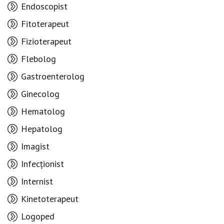
Endoscopist
Fitoterapeut
Fizioterapeut
Flebolog
Gastroenterolog
Ginecolog
Hematolog
Hepatolog
Imagist
Infecționist
Internist
Kinetoterapeut
Logoped