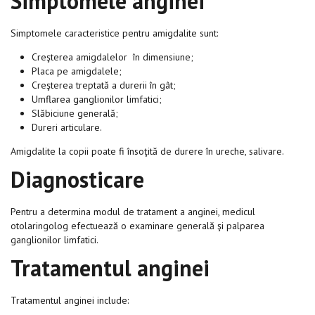
Simptomele anginei
Simptomele caracteristice pentru amigdalite sunt:
Creşterea amigdalelor în dimensiune;
Placa pe amigdalele;
Creşterea treptată a durerii în gât;
Umflarea ganglionilor limfatici;
Slăbiciune generală;
Dureri articulare.
Amigdalite la copii poate fi însoţită de durere în ureche, salivare.
Diagnosticare
Pentru a determina modul de tratament a anginei, medicul
otolaringolog efectuează o examinare generală şi palparea
ganglionilor limfatici.
Tratamentul anginei
Tratamentul anginei include: