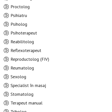
Proctolog
Psihiatru
Psiholog
Psihoterapeut
Reabilitolog
Reflexoterapeut
Reproductolog (FIV)
Reumatolog
Sexolog
Specialist în masaj
Stomatolog
Terapeut manual
Triholog