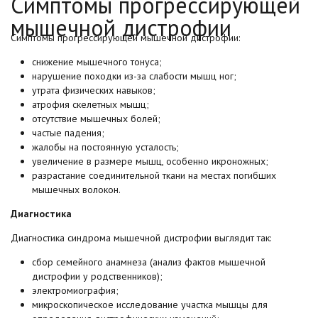
Симптомы прогрессирующей
мышечной дистрофии
Симптомы прогрессирующей мышечной дистрофии:
снижение мышечного тонуса;
нарушение походки из-за слабости мышц ног;
утрата физических навыков;
атрофия скелетных мышц;
отсутствие мышечных болей;
частые падения;
жалобы на постоянную усталость;
увеличение в размере мышц, особенно икроножных;
разрастание соединительной ткани на местах погибших
мышечных волокон.
Диагностика
Диагностика синдрома мышечной дистрофии выглядит так:
сбор семейного анамнеза (анализ фактов мышечной
дистрофии у родственников);
электромиография;
микроскопическое исследование участка мышцы для