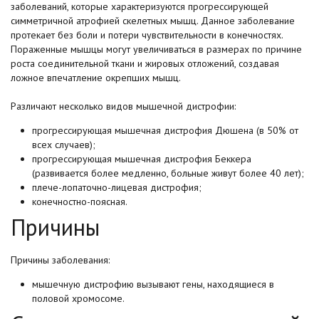
заболеваний, которые характеризуются прогрессирующей
симметричной атрофией скелетных мышц. Данное заболевание
протекает без боли и потери чувствительности в конечностях.
Пораженные мышцы могут увеличиваться в размерах по причине
роста соединительной ткани и жировых отложений, создавая
ложное впечатление окрепших мышц.
Различают несколько видов мышечной дистрофии:
прогрессирующая мышечная дистрофия Дюшена (в 50% от
всех случаев);
прогрессирующая мышечная дистрофия Беккера
(развивается более медленно, больные живут более 40 лет);
плече-лопаточно-лицевая дистрофия;
конечностно-поясная.
Причины
Причины заболевания:
мышечную дистрофию вызывают гены, находящиеся в
половой хромосоме.