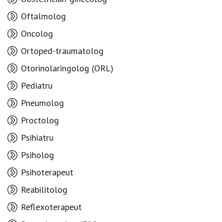
Oftalmolog
Oncolog
Ortoped-traumatolog
Otorinolaringolog (ORL)
Pediatru
Pneumolog
Proctolog
Psihiatru
Psiholog
Psihoterapeut
Reabilitolog
Reflexoterapeut