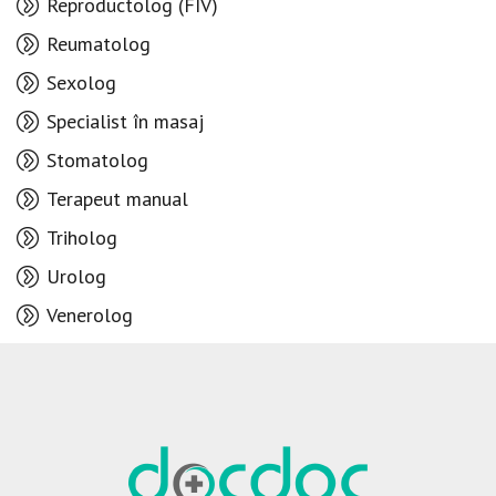
Reproductolog (FIV)
Reumatolog
Sexolog
Specialist în masaj
Stomatolog
Terapeut manual
Triholog
Urolog
Venerolog