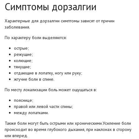
Симптомы дорзалгии
Характерные для дорзалгии симптомы зависят от причин
заболевания.
По характеру боли выделяются:
острые;
режущие;
колющие;
тянущие;
отдающие в лопатку, ногу или руку;
жгучие боли в спине.
По месту локализации боль может ощущаться в:
пояснице;
правой или левой части спины;
между лопатками.
Также боли могут быть острыми или хроническими.Усиление боли
происходит во время глубокого дыхания, при наклонах в сторону
или вперед.