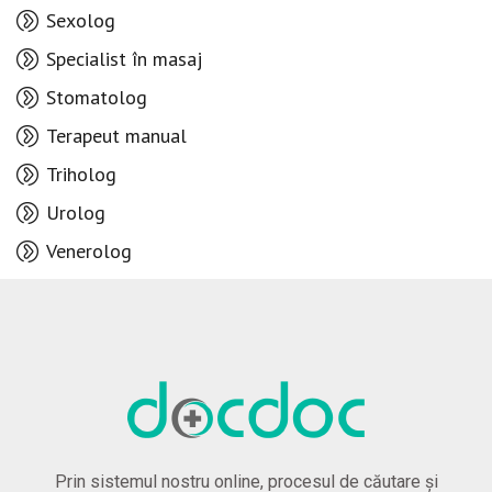
Sexolog
Specialist în masaj
Stomatolog
Terapeut manual
Triholog
Urolog
Venerolog
Prin sistemul nostru online, procesul de căutare și