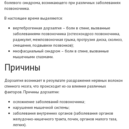
болевого синдрома, возникающего при различных заболеваниях
позвоночника.
В настоящее время выделяются:
вертеброгенная дорзалгия – боли в спине, вызванные
заболеваниями позвоночника (остеохондроз позвоночника,
радикулит, межпозвоночная грыжа, протрузия диска, сколиоз,
смещения, подвывихи позвонков);
миофасциальный синдром – боли в спине, вызванные
мышечными спазмами.
Причины
Дорзалгия возникает в результате раздражения нервных волокон
спинного мозга, что происходит из-за влияния различных
факторов. Причины дорзалгии:
осложнение заболеваний позвоночника;
нарушения мышечной системы;
заболевания внутренних органов (заболевания органов
желудочно-кишечного тракта, почек, органов малого таза,
легких).