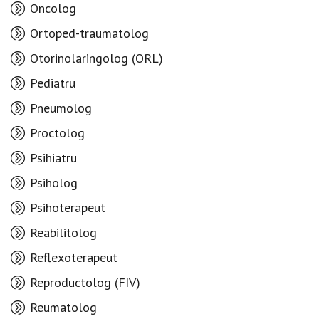
Oncolog
Ortoped-traumatolog
Otorinolaringolog (ORL)
Pediatru
Pneumolog
Proctolog
Psihiatru
Psiholog
Psihoterapeut
Reabilitolog
Reflexoterapeut
Reproductolog (FIV)
Reumatolog