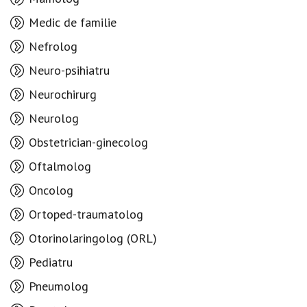
Medic de familie
Nefrolog
Neuro-psihiatru
Neurochirurg
Neurolog
Obstetrician-ginecolog
Oftalmolog
Oncolog
Ortoped-traumatolog
Otorinolaringolog (ORL)
Pediatru
Pneumolog