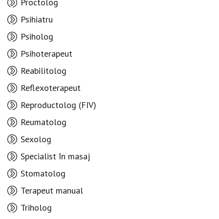
Proctolog
Psihiatru
Psiholog
Psihoterapeut
Reabilitolog
Reflexoterapeut
Reproductolog (FIV)
Reumatolog
Sexolog
Specialist în masaj
Stomatolog
Terapeut manual
Triholog