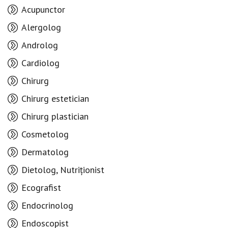
Acupunctor
Alergolog
Androlog
Cardiolog
Chirurg
Chirurg estetician
Chirurg plastician
Cosmetolog
Dermatolog
Dietolog, Nutriționist
Ecografist
Endocrinolog
Endoscopist