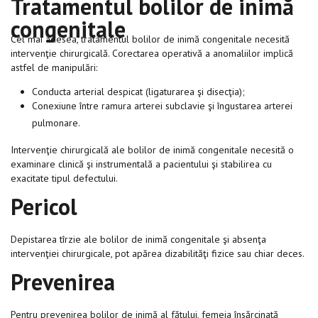
Tratamentul bolilor de inimă
congenitale
Cel mai adesea, tratamentul bolilor de inimă congenitale necesită
intervenţie chirurgicală. Corectarea operativă a anomaliilor implică
astfel de manipulări:
Conducta arterial despicat (ligaturarea şi disecţia);
Conexiune între ramura arterei subclavie şi îngustarea arterei
pulmonare.
Intervenţie chirurgicală ale bolilor de inimă congenitale necesită o
examinare clinică şi instrumentală a pacientului şi stabilirea cu
exacitate tipul defectului.
Pericol
Depistarea tîrzie ale bolilor de inimă congenitale şi absenţa
intervenţiei chirurgicale, pot apărea dizabilităţi fizice sau chiar deces.
Prevenirea
Pentru prevenirea bolilor de inimă al fătului, femeia însărcinată