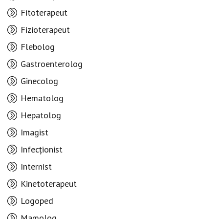
Fitoterapeut
Fizioterapeut
Flebolog
Gastroenterolog
Ginecolog
Hematolog
Hepatolog
Imagist
Infecționist
Internist
Kinetoterapeut
Logoped
Mamolog