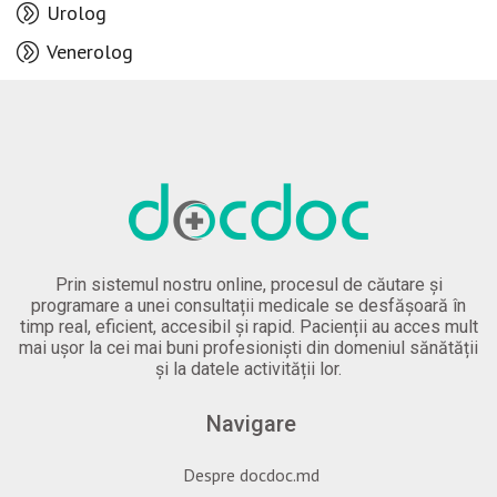
Urolog
Venerolog
Prin sistemul nostru online, procesul de căutare și
programare a unei consultații medicale se desfășoară în
timp real, eficient, accesibil și rapid. Pacienții au acces mult
mai ușor la cei mai buni profesioniști din domeniul sănătății
și la datele activității lor.
Navigare
Despre docdoc.md